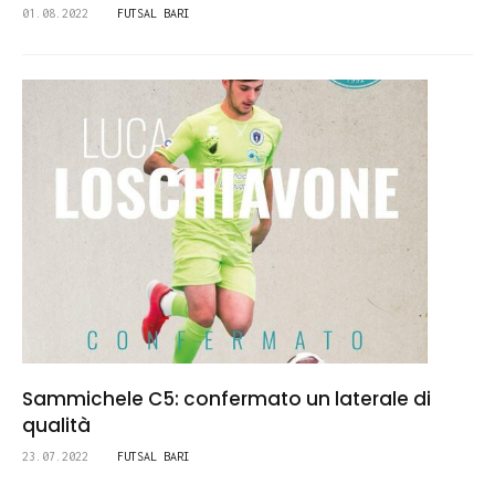
01.08.2022
FUTSAL BARI
Sammichele C5: confermato un laterale di
qualità
23.07.2022
FUTSAL BARI