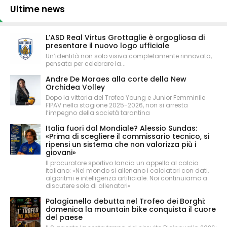
Ultime news
L’ASD Real Virtus Grottaglie è orgogliosa di
presentare il nuovo logo ufficiale
Un’identità non solo visiva completamente rinnovata,
pensata per celebrare la...
Andre De Moraes alla corte della New
Orchidea Volley
Dopo la vittoria del Trofeo Young e Junior Femminile
FIPAV nella stagione 2025-2026, non si arresta
l’impegno della società tarantina
Italia fuori dal Mondiale? Alessio Sundas:
«Prima di scegliere il commissario tecnico, si
ripensi un sistema che non valorizza più i
giovani»
Il procuratore sportivo lancia un appello al calcio
italiano: «Nel mondo si allenano i calciatori con dati,
algoritmi e intelligenza artificiale. Noi continuiamo a
discutere solo di allenatori»
Palagianello debutta nel Trofeo dei Borghi:
domenica la mountain bike conquista il cuore
del paese