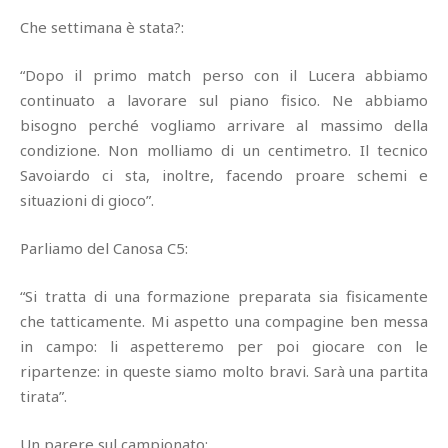
Che settimana è stata?:
“Dopo il primo match perso con il Lucera abbiamo
continuato a lavorare sul piano fisico. Ne abbiamo
bisogno perché vogliamo arrivare al massimo della
condizione. Non molliamo di un centimetro. Il tecnico
Savoiardo ci sta, inoltre, facendo proare schemi e
situazioni di gioco”.
Parliamo del Canosa C5:
“Si tratta di una formazione preparata sia fisicamente
che tatticamente. Mi aspetto una compagine ben messa
in campo: li aspetteremo per poi giocare con le
ripartenze: in queste siamo molto bravi. Sarà una partita
tirata”.
Un parere sul campionato: