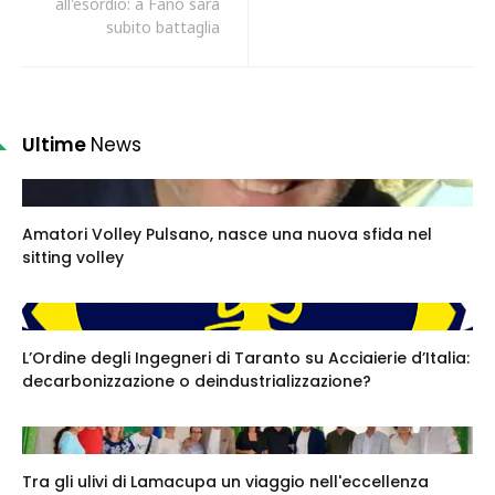
all'esordio: a Fano sarà
subito battaglia
Ultime
News
Amatori Volley Pulsano, nasce una nuova sfida nel
sitting volley
L’Ordine degli Ingegneri di Taranto su Acciaierie d’Italia:
decarbonizzazione o deindustrializzazione?
Tra gli ulivi di Lamacupa un viaggio nell'eccellenza