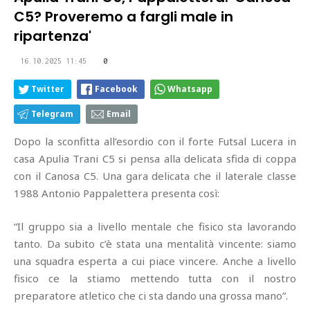
C5? Proveremo a fargli male in
ripartenza'
16.10.2025 11:45
0
Twitter
Facebook
Whatsapp
Telegram
Email
Dopo la sconfitta all’esordio con il forte Futsal Lucera in
casa Apulia Trani C5 si pensa alla delicata sfida di coppa
con il Canosa C5. Una gara delicata che il laterale classe
1988 Antonio Pappalettera presenta così:
“Il gruppo sia a livello mentale che fisico sta lavorando
tanto. Da subito c’è stata una mentalità vincente: siamo
una squadra esperta a cui piace vincere. Anche a livello
fisico ce la stiamo mettendo tutta con il nostro
preparatore atletico che ci sta dando una grossa mano”.