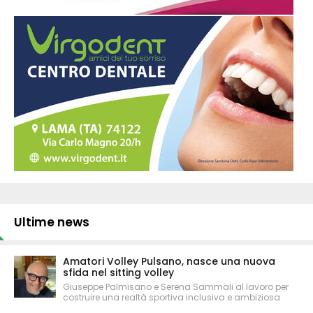
Ultime news
Amatori Volley Pulsano, nasce una nuova
sfida nel sitting volley
Giuseppe Palmisano e Serena Sammali al lavoro per
costruire una realtà sportiva inclusiva e ambiziosa