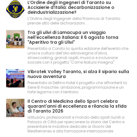
L’Ordine degli Ingegneri di Taranto su
Acciaierie d’Italia: decarbonizzazione o
deindustrializzazione?
L’Ordine degli Ingegneri della Provincia di Taranto
prende atto delle dichiarazioni...
Tra gli ulivi di Lamacupa un viaggio
nell'eccellenza italiana: il 6 agosto torna
"Aperitivo tra gli Ulivi"
Presentata a Corato la quinta edizione dell'evento che
unisce cultura dell'olio extravergine d'oliva,
showcooking, grandi ospiti, musica e inclusione
sociale con il progetto "Come Natura Insegna"
Vibrotek Volley Taranto, si alza il sipario sulla
nuova avventura
Presentato al Delfino Hotel il progetto che affronterà la
Serie B maschile: ambizione, programmazione e un
forte legame con il territorio
Il Centro di Medicina dello Sport celebra
quarant'anni di eccellenza e rilancia la sfida
di Taranto 2026
Istituzioni, professionisti e mondo dello sport riuniti a
Palazzo di Città per ripercorrere la storia del Centro e
presentare le iniziative dedicate ai Giochi del
Mediterraneo e alla formazione internazionale