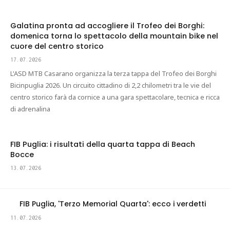
Galatina pronta ad accogliere il Trofeo dei Borghi:
domenica torna lo spettacolo della mountain bike nel
cuore del centro storico
17.07.2026
L'ASD MTB Casarano organizza la terza tappa del Trofeo dei Borghi
Bicinpuglia 2026. Un circuito cittadino di 2,2 chilometri tra le vie del
centro storico farà da cornice a una gara spettacolare, tecnica e ricca
di adrenalina
FIB Puglia: i risultati della quarta tappa di Beach
Bocce
13.07.2026
FIB Puglia, 'Terzo Memorial Quarta': ecco i verdetti
11.07.2026