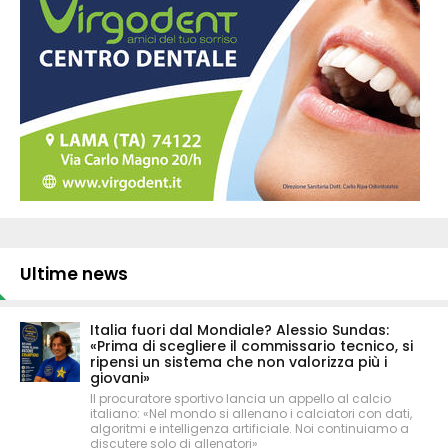
Ultime news
Italia fuori dal Mondiale? Alessio Sundas:
«Prima di scegliere il commissario tecnico, si
ripensi un sistema che non valorizza più i
giovani»
Il procuratore sportivo lancia un appello al calcio
italiano: «Nel mondo si allenano i calciatori con dati,
algoritmi e intelligenza artificiale. Noi continuiamo a
discutere solo di allenatori»