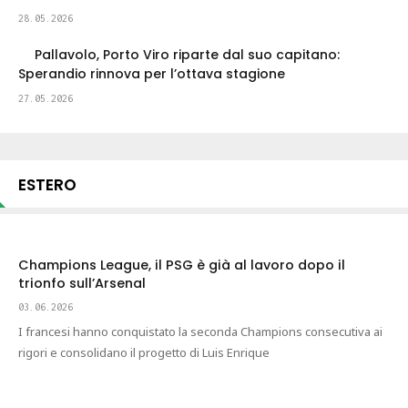
28.05.2026
Pallavolo, Porto Viro riparte dal suo capitano:
Sperandio rinnova per l’ottava stagione
27.05.2026
ESTERO
Champions League, il PSG è già al lavoro dopo il
trionfo sull’Arsenal
03.06.2026
I francesi hanno conquistato la seconda Champions consecutiva ai
rigori e consolidano il progetto di Luis Enrique