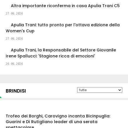
Altra importante riconferma in casa Apulia Trani C5
27.06.2026
Apulia Trani: tutto pronto per l'ottava edizione della
Women's Cup
27.06.2026
Apulia Trani, la Responsabile del Settore Giovanile
Irene Spallucci: 'Stagione ricca di emozioni'
26.06.2026
BRINDISI
Trofeo dei Borghi, Carovigno incanta Bicinpuglia:
Guarini e Di Rutigliano leader di una serata
spettacolare