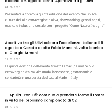
italiana: il 6 agosto torna "Aperitivo tra gli Ulivi"
04.08.2026
Presentata a Corato la quinta edizione dell'evento che unisce
cultura dell'olio extravergine d'oliva, showcooking, grandi ospiti,
musica e inclusione sociale con il progetto "Come Natura Insegna"
Aperitivo tra gli Ulivi celebra l'eccellenza italiana: il 6
agosto a Corato ospite Fabio Mancini, volto iconico
di Giorgio Armani
31.07.2026
La quinta edizione dell'evento firmato Lamacupa unisce olio
extravergine d'oliva, alta moda, benessere, gastronomia e
solidarietà in una serata dedicata al Made in Italy
Apulia Trani C5: continua a prendere forma il roster
in vista del prossimo campionato di C2
04.07.2026