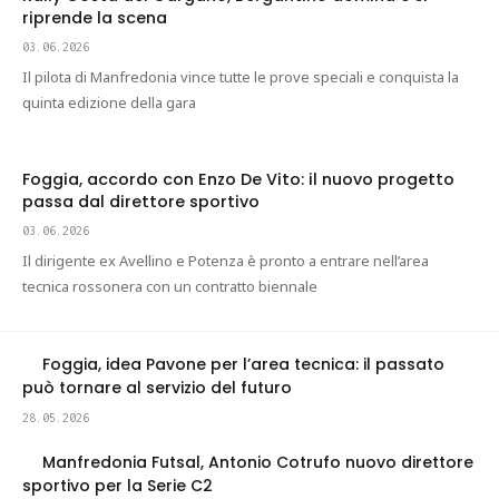
riprende la scena
03.06.2026
Il pilota di Manfredonia vince tutte le prove speciali e conquista la
quinta edizione della gara
Foggia, accordo con Enzo De Vito: il nuovo progetto
passa dal direttore sportivo
03.06.2026
Il dirigente ex Avellino e Potenza è pronto a entrare nell’area
tecnica rossonera con un contratto biennale
Foggia, idea Pavone per l’area tecnica: il passato
può tornare al servizio del futuro
28.05.2026
Manfredonia Futsal, Antonio Cotrufo nuovo direttore
sportivo per la Serie C2