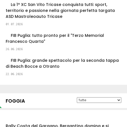
La 1ª XC San Vito Tricase conquista tutti: sport,
territorio e passione nella giornata perfetta targata
ASD Mastroleoauto Tricase
01.07.2026
FIB Puglia: tutto pronto per il "Terzo Memorial
Francesco Quarta"
26.06.2026
FIB Puglia: grande spettacolo per la seconda tappa
di Beach Bocce a Otranto
22.06.2026
FOGGIA
Rally Costa del Gargano, Bergantino domina e si