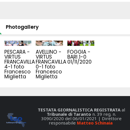
Photogallery
PESCARA -
AVELLINO -
FOGGIA -
VIRTUS
VIRTUS
BARI 1-0
FRANCAVILLA
FRANCAVILLA
01/11/2020
4-1 foto
0-1 foto
Francesco
Francesco
Miglietta
Miglietta
TESTATA GIORNALISTICA REGISTRATA
al
Tribunale di Taranto
n. 39 reg. n.
3090/2020 del 06/01/2021 | Direttore
responsabile
Matteo Schinaia