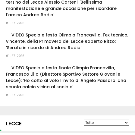
terzino del Lecce Alessio Carteni: 'Bellissima
manifestazione e grande occasione per ricordare
l'amico Andrea Rodia'
01.07.2026
VIDEO Speciale festa Olimpia Francavilla, l'ex tecnico,
vincente, della Primavera del Lecce Roberto Rizzo:
'Serata in ricordo di Andrea Rodia'
01.07.2026
VIDEO Speciale festa finale Olimpia Francavilla,
Francesco Lillo (Direttore Sportivo Settore Giovanile
Lecce): 'Ho colto al volo l'invito di Angelo Passaro. Una
scuola calcio vicina al sociale'
01.07.2026
LECCE