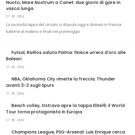
Nuoto, Mare Nostrum a Canet: due giorni di gare in
vasca lunga
27.05.2026
La seconda tappa del circuito si disputa oggi e domani in Francia:
batterie al mattino e finali nel pomeriggio
Futsal, Rivillos saluta Palma: finisce un’era d’oro alle
Baleari
27.05.2026
NBA, Oklahoma City rimette la freccia: Thunder
avanti 3-2 sugli Spurs
27.05.2026
Beach volley, Ostrava apre la tappa Elite16: il World
Tour torna protagonista in Europa
27.05.2026
Champions League, PSG-Arsenal: Luis Enrique cerca