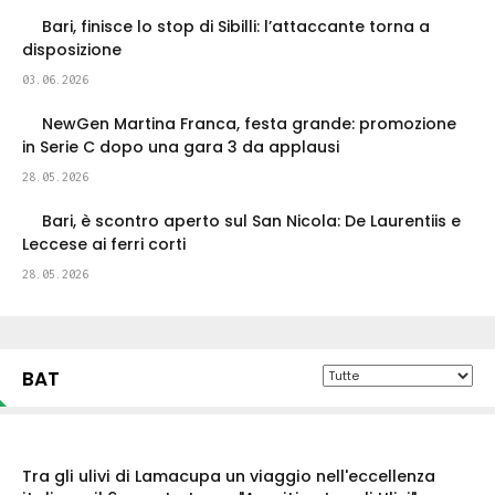
Bari, finisce lo stop di Sibilli: l’attaccante torna a
disposizione
03.06.2026
NewGen Martina Franca, festa grande: promozione
in Serie C dopo una gara 3 da applausi
28.05.2026
Bari, è scontro aperto sul San Nicola: De Laurentiis e
Leccese ai ferri corti
28.05.2026
BAT
Tra gli ulivi di Lamacupa un viaggio nell'eccellenza