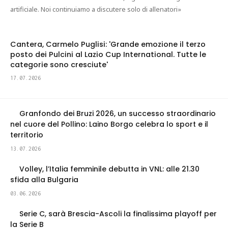
artificiale. Noi continuiamo a discutere solo di allenatori»
Cantera, Carmelo Puglisi: 'Grande emozione il terzo
posto dei Pulcini al Lazio Cup International. Tutte le
categorie sono cresciute'
17.07.2026
Granfondo dei Bruzi 2026, un successo straordinario
nel cuore del Pollino: Laino Borgo celebra lo sport e il
territorio
13.07.2026
Volley, l’Italia femminile debutta in VNL: alle 21.30
sfida alla Bulgaria
03.06.2026
Serie C, sarà Brescia-Ascoli la finalissima playoff per
la Serie B