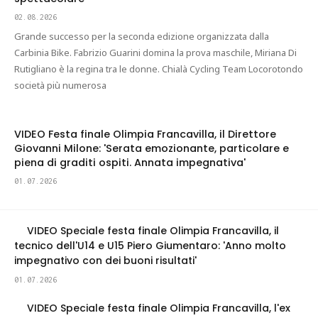
02.08.2026
Grande successo per la seconda edizione organizzata dalla
Carbinia Bike. Fabrizio Guarini domina la prova maschile, Miriana Di
Rutigliano è la regina tra le donne. Chialà Cycling Team Locorotondo
società più numerosa
VIDEO Festa finale Olimpia Francavilla, il Direttore
Giovanni Milone: 'Serata emozionante, particolare e
piena di graditi ospiti. Annata impegnativa'
01.07.2026
VIDEO Speciale festa finale Olimpia Francavilla, il
tecnico dell'U14 e U15 Piero Giumentaro: 'Anno molto
impegnativo con dei buoni risultati'
01.07.2026
VIDEO Speciale festa finale Olimpia Francavilla, l'ex