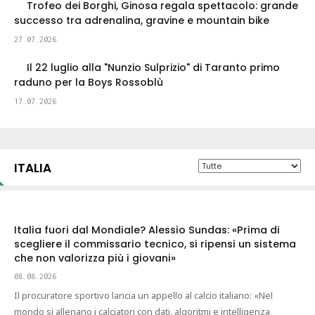
Trofeo dei Borghi, Ginosa regala spettacolo: grande
successo tra adrenalina, gravine e mountain bike
27.07.2026
Il 22 luglio alla "Nunzio Sulprizio" di Taranto primo
raduno per la Boys Rossoblù
17.07.2026
ITALIA
Italia fuori dal Mondiale? Alessio Sundas: «Prima di
scegliere il commissario tecnico, si ripensi un sistema
che non valorizza più i giovani»
08.08.2026
Il procuratore sportivo lancia un appello al calcio italiano: «Nel
mondo si allenano i calciatori con dati, algoritmi e intelligenza