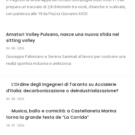
prepara un tracciato di 2,8 chilometri tra vicoli, chianche e scalinate,
con partenza alle 19 da Piazza Giovanni XXIII
Amatori Volley Pulsano, nasce una nuova sfida nel
sitting volley
04.08.2026
Giuseppe Palmisano e Serena Sammali al lavoro per costruire una
realtà sportiva inclusiva e ambiziosa
L’Ordine degli Ingegneri di Taranto su Acciaierie
d’Italia: decarbonizzazione o deindustrializzazione?
04.08.2026
Musica, ballo e comicità: a Castellaneta Marina
torna la grande festa de “La Corrida”
30.07.2026