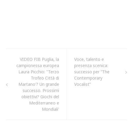
VIDEO FIB Puglia, la
Voce, talento e
campionessa europea
presenza scenica:
Laura Picchio: ''Terzo
successo per “The
Trofeo Città di
Contemporary
Martano'? Un grande
Vocalist”
successo. Prossimi
obiettivi? Giochi del
Mediterraneo e
Mondiali'