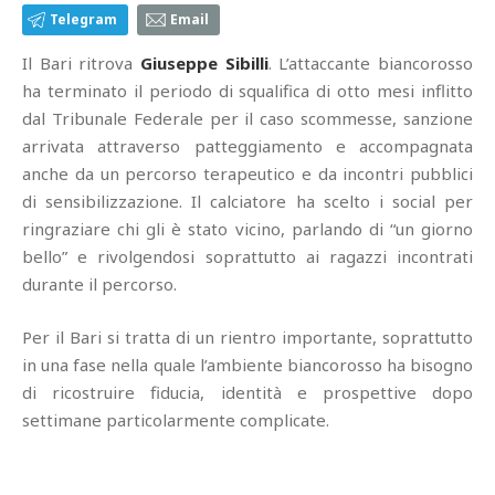
Telegram
Email
Il Bari ritrova
Giuseppe Sibilli
. L’attaccante biancorosso
ha terminato il periodo di squalifica di otto mesi inflitto
dal Tribunale Federale per il caso scommesse, sanzione
arrivata attraverso patteggiamento e accompagnata
anche da un percorso terapeutico e da incontri pubblici
di sensibilizzazione. Il calciatore ha scelto i social per
ringraziare chi gli è stato vicino, parlando di “un giorno
bello” e rivolgendosi soprattutto ai ragazzi incontrati
durante il percorso.
Per il Bari si tratta di un rientro importante, soprattutto
in una fase nella quale l’ambiente biancorosso ha bisogno
di ricostruire fiducia, identità e prospettive dopo
settimane particolarmente complicate.