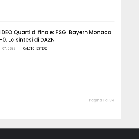
IDEO Quarti di finale: PSG-Bayern Monaco
-0. La sintesi di DAZN
5.07.2025
CALCIO ESTERO
Pagina 1 di 34