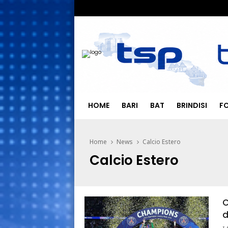
HOME
BARI
BAT
BRINDISI
F
Home
News
Calcio Estero
Calcio Estero
C
d