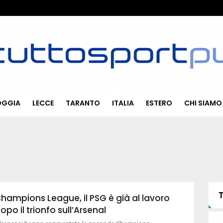
OGGIA
LECCE
TARANTO
ITALIA
ESTERO
CHI SIAMO
hampions League, il PSG è già al lavoro
opo il trionfo sull’Arsenal