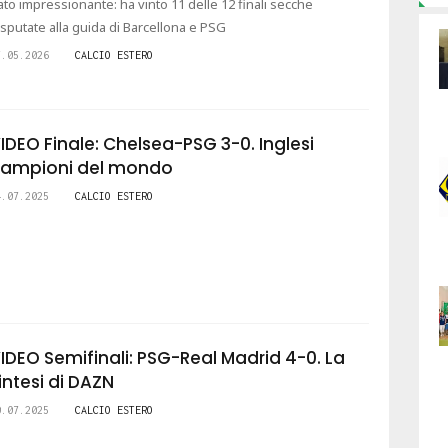
ato impressionante: ha vinto 11 delle 12 finali secche
isputate alla guida di Barcellona e PSG
7.05.2026
CALCIO ESTERO
IDEO Finale: Chelsea-PSG 3-0. Inglesi
ampioni del mondo
4.07.2025
CALCIO ESTERO
IDEO Semifinali: PSG-Real Madrid 4-0. La
intesi di DAZN
0.07.2025
CALCIO ESTERO