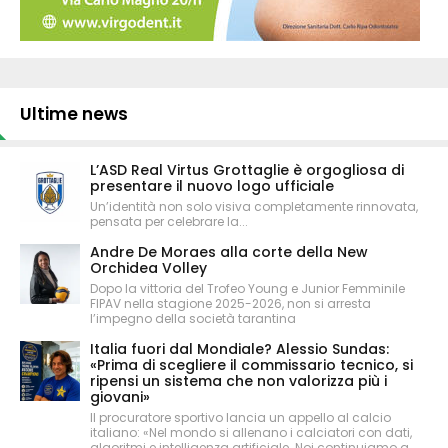
Ultime news
L’ASD Real Virtus Grottaglie è orgogliosa di
presentare il nuovo logo ufficiale
Un’identità non solo visiva completamente rinnovata,
pensata per celebrare la...
Andre De Moraes alla corte della New
Orchidea Volley
Dopo la vittoria del Trofeo Young e Junior Femminile
FIPAV nella stagione 2025-2026, non si arresta
l’impegno della società tarantina
Italia fuori dal Mondiale? Alessio Sundas:
«Prima di scegliere il commissario tecnico, si
ripensi un sistema che non valorizza più i
giovani»
Il procuratore sportivo lancia un appello al calcio
italiano: «Nel mondo si allenano i calciatori con dati,
algoritmi e intelligenza artificiale. Noi continuiamo a