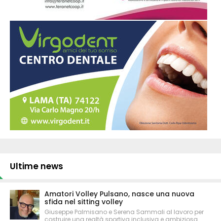
Ultime news
Amatori Volley Pulsano, nasce una nuova
sfida nel sitting volley
Giuseppe Palmisano e Serena Sammali al lavoro per
costruire una realtà sportiva inclusiva e ambiziosa