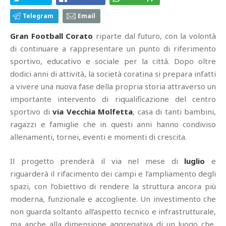
Telegram
Email
Gran Football Corato
riparte dal futuro, con la volontà
di continuare a rappresentare un punto di riferimento
sportivo, educativo e sociale per la città. Dopo oltre
dodici anni di attività, la società coratina si prepara infatti
a vivere una nuova fase della propria storia attraverso un
importante intervento di riqualificazione del centro
sportivo di
via Vecchia Molfetta
, casa di tanti bambini,
ragazzi e famiglie che in questi anni hanno condiviso
allenamenti, tornei, eventi e momenti di crescita.
Il progetto prenderà il via nel mese di
luglio
e
riguarderà il rifacimento dei campi e l’ampliamento degli
spazi, con l’obiettivo di rendere la struttura ancora più
moderna, funzionale e accogliente. Un investimento che
non guarda soltanto all’aspetto tecnico e infrastrutturale,
ma anche alla dimensione aggregativa di un luogo che,