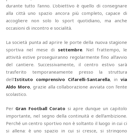
durante tutto l’anno. L’obiettivo è quello di consegnare
alla città uno spazio ancora più completo, capace di
accogliere non solo lo sport quotidiano, ma anche
occasioni di incontro e socialità.
La società punta ad aprire le porte della nuova stagione
sportiva nel mese di
settembre
. Nel frattempo, le
attività estive proseguiranno regolarmente fino all’avvio
del cantiere. Successivamente, il centro estivo sarà
trasferito temporaneamente presso la struttura
dell’
Istituto comprensivo Cifarelli-Santarella
, in
via
Aldo Moro
, grazie alla collaborazione avviata con l’ente
scolastico.
Per
Gran Football Corato
si apre dunque un capitolo
importante, nel segno della continuità e dell’ambizione.
Perché un centro sportivo non è soltanto il luogo in cui ci
si allena: è uno spazio in cui si cresce, si stringono