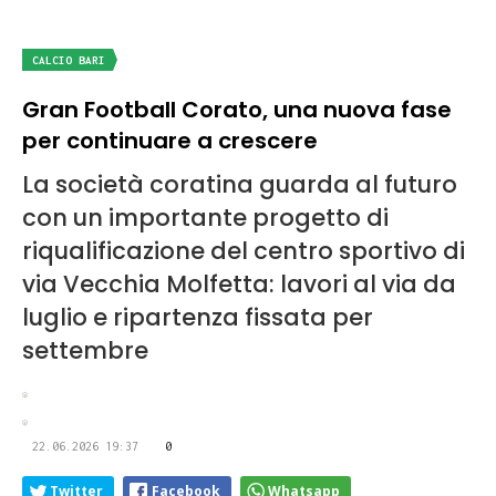
CALCIO BARI
Gran Football Corato, una nuova fase
per continuare a crescere
La società coratina guarda al futuro
con un importante progetto di
riqualificazione del centro sportivo di
via Vecchia Molfetta: lavori al via da
luglio e ripartenza fissata per
settembre
22.06.2026 19:37
0
Twitter
Facebook
Whatsapp