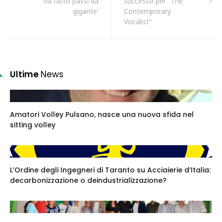
ha fatto passi da
successo per “The
gigante'
Contemporary
Vocalist”
Ultime
News
Amatori Volley Pulsano, nasce una nuova sfida nel
sitting volley
L’Ordine degli Ingegneri di Taranto su Acciaierie d’Italia:
decarbonizzazione o deindustrializzazione?