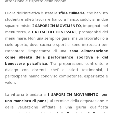
attenzione e rispetto delle regole.
Cuore dell’iniziativa è stata la
sfida culinaria
, che ha visto
studenti e atleti lavorare fianco a fianco, suddivisi in due
squadre miste:
I SAPORI IN MOVIMENTO
, impegnati nel
menu terra, e
I RITMI DEL BENESSERE
, protagonisti del
menu mare. Non una semplice gara, ma un laboratorio a
cielo aperto, dove cucina e sport si sono intrecciati per
raccontare l’importanza di una
sana alimentazione
come alleata della performance sportiva e del
benessere psicofisico
. Tra preparazioni, confronto e
dialogo con docenti, chef e atleti testimonial, i
partecipanti hanno condiviso competenze, esperienze e
valori.
La vittoria è andata a
I SAPORI IN MOVIMENTO
,
per
una manciata di punti
, al termine della degustazione e
della valutazione affidata a una giuria qualificata