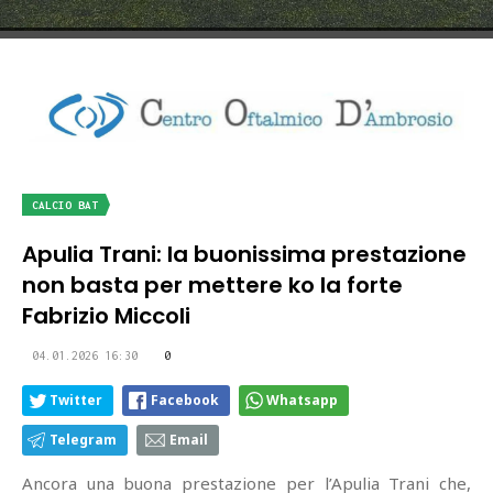
CALCIO BAT
Apulia Trani: la buonissima prestazione
non basta per mettere ko la forte
Fabrizio Miccoli
04.01.2026 16:30
0
Twitter
Facebook
Whatsapp
Telegram
Email
Ancora una buona prestazione per l’Apulia Trani che,