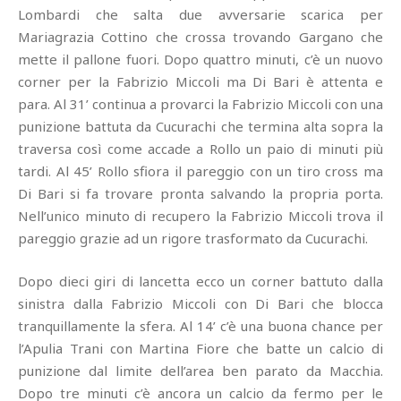
Lombardi che salta due avversarie scarica per
Mariagrazia Cottino che crossa trovando Gargano che
mette il pallone fuori. Dopo quattro minuti, c’è un nuovo
corner per la Fabrizio Miccoli ma Di Bari è attenta e
para. Al 31’ continua a provarci la Fabrizio Miccoli con una
punizione battuta da Cucurachi che termina alta sopra la
traversa così come accade a Rollo un paio di minuti più
tardi. Al 45’ Rollo sfiora il pareggio con un tiro cross ma
Di Bari si fa trovare pronta salvando la propria porta.
Nell’unico minuto di recupero la Fabrizio Miccoli trova il
pareggio grazie ad un rigore trasformato da Cucurachi.
Dopo dieci giri di lancetta ecco un corner battuto dalla
sinistra dalla Fabrizio Miccoli con Di Bari che blocca
tranquillamente la sfera. Al 14’ c’è una buona chance per
l’Apulia Trani con Martina Fiore che batte un calcio di
punizione dal limite dell’area ben parato da Macchia.
Dopo tre minuti c’è ancora un calcio da fermo per le