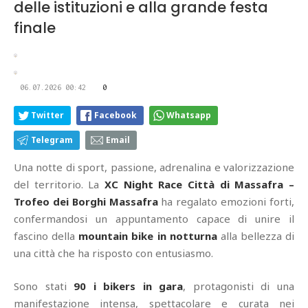
delle istituzioni e alla grande festa
finale
06.07.2026 00:42
0
Twitter
Facebook
Whatsapp
Telegram
Email
Una notte di sport, passione, adrenalina e valorizzazione
del territorio. La
XC Night Race Città di Massafra –
Trofeo dei Borghi Massafra
ha regalato emozioni forti,
confermandosi un appuntamento capace di unire il
fascino della
mountain bike in notturna
alla bellezza di
una città che ha risposto con entusiasmo.
Sono stati
90 i bikers in gara
, protagonisti di una
manifestazione intensa, spettacolare e curata nei