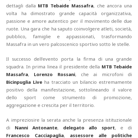
dettagli dalla
MTB Tebaide Massafra
, che ancora una
volta ha dimostrato grande capacità organizzativa,
passione e amore autentico per il movimento delle due
ruote. Una gara che ha saputo coinvolgere atleti, società,
pubblico, famiglie e appassionati, trasformando
Massafra in un vero palcoscenico sportivo sotto le stelle.
Il successo dell’evento porta la firma di una grande
squadra. In prima linea il presidente della
MTB Tebaide
Massafra
,
Lorenzo Rossani
, che ai microfoni di
Bicinpuglia Live
ha tracciato un bilancio estremamente
positivo della manifestazione, sottolineando il valore
dello sport come strumento di promozione,
aggregazione e crescita per il territorio.
A impreziosire la serata anche la presenza istituzionale
di
Nanni Antonante
,
delegato allo sport
, e di
Francesco Cacciapaglia
,
assessore alle politiche