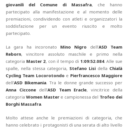
giovanili del Comune di Massafra
, che hanno
partecipato alla manifestazione e al momento delle
premiazioni, condividendo con atleti e organizzatori la
soddisfazione per un evento riuscito e molto
partecipato.
La gara ha incoronato
Mino Nigro
dell’
ASD Team
Reborn
, vincitore assoluto maschile e primo nella
categoria
Master 2
, con il tempo di
1:09:52.084
. Alle sue
spalle, nella stessa categoria,
Stefano Lisi
della
Chialà
Cycling Team Locorotondo
e
Pierfrancesco Maggiore
dell’
ASD Bikemania
. Tra le donne grande successo per
Anna Ciccone
dell’
ASD Team Eracle
, vincitrice della
categoria
Women Master
e campionessa del
Trofeo dei
Borghi Massafra
.
Molto attese anche le premiazioni di categoria, che
hanno celebrato i protagonisti di una serata di alto livello