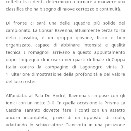
coltello tra i denti, determinati a tornare a muovere una
classifica che ha bisogno di nuove certezze e continuità.
Di fronte ci sarà una delle squadre più solide del
campionato. La Consar Ravenna, attualmente terza forza
della classifica, è un gruppo giovane, fisico e ben
organizzato, capace di abbinare intensità e qualità
tecnica. I romagnoli arrivano a questo appuntamento
dopo l’impegno di ierisera nei quarti di finale di Coppa
Italia contro la compagine di Lagonegro vinta 3-
1, ulteriore dimostrazione della profondità e del valore
del loro roster.
All’andata, al Pala De André, Ravenna si impose con gli
ionici con un netto 3-0. In quella occasione la Prisma La
Cascina Taranto dovette fare i conti con un assetto
ancora incompleto, privo di un opposto di ruolo,
adattando lo schiacciatore Cianciotta in una posizione