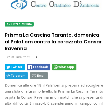
PALLAVOLO TARANTO
Prisma La Cascina Taranto, domenica
al Palafiom contro la corazzata Consar
Ravenna
22.01.2026 12:26
0
Twitter
Facebook
Whatsapp
Telegram
Email
Domenica alle ore 18 il Palafiom si prepara ad accogliere
una sfida di altissimo livello: la Prisma La Cascina Taranto
ospita la Consar Ravenna in un match che si presenta di
alta difficoltà. I rosso-blù scenderanno in campo con il