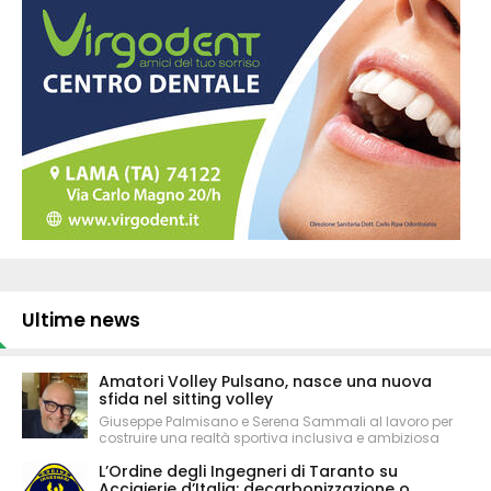
Ultime news
Amatori Volley Pulsano, nasce una nuova
sfida nel sitting volley
Giuseppe Palmisano e Serena Sammali al lavoro per
costruire una realtà sportiva inclusiva e ambiziosa
L’Ordine degli Ingegneri di Taranto su
Acciaierie d’Italia: decarbonizzazione o