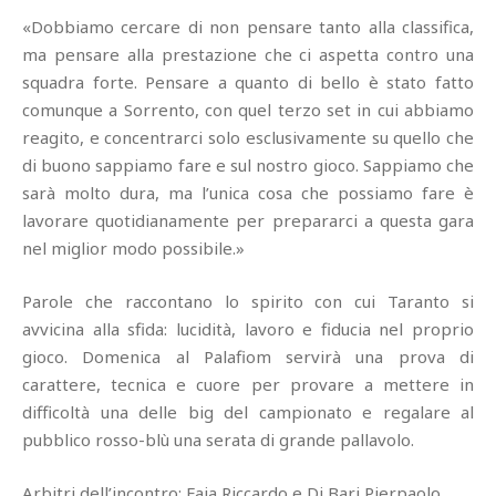
«Dobbiamo cercare di non pensare tanto alla classifica,
ma pensare alla prestazione che ci aspetta contro una
squadra forte. Pensare a quanto di bello è stato fatto
comunque a Sorrento, con quel terzo set in cui abbiamo
reagito, e concentrarci solo esclusivamente su quello che
di buono sappiamo fare e sul nostro gioco. Sappiamo che
sarà molto dura, ma l’unica cosa che possiamo fare è
lavorare quotidianamente per prepararci a questa gara
nel miglior modo possibile.»
Parole che raccontano lo spirito con cui Taranto si
avvicina alla sfida: lucidità, lavoro e fiducia nel proprio
gioco. Domenica al Palafiom servirà una prova di
carattere, tecnica e cuore per provare a mettere in
difficoltà una delle big del campionato e regalare al
pubblico rosso-blù una serata di grande pallavolo.
Arbitri dell’incontro: Faia Riccardo e Di Bari Pierpaolo