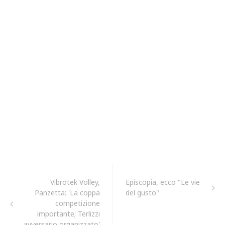
Vibrotek Volley,
Episcopia, ecco "Le vie
Panzetta: 'La coppa
del gusto"
competizione
importante; Terlizzi
avversario organizzato'