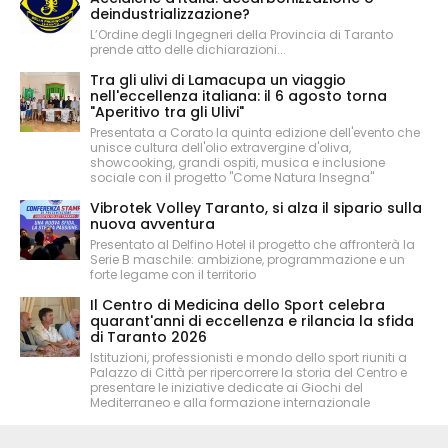
deindustrializzazione?
L’Ordine degli Ingegneri della Provincia di Taranto
prende atto delle dichiarazioni...
Tra gli ulivi di Lamacupa un viaggio
nell'eccellenza italiana: il 6 agosto torna
"Aperitivo tra gli Ulivi"
Presentata a Corato la quinta edizione dell'evento che
unisce cultura dell'olio extravergine d'oliva,
showcooking, grandi ospiti, musica e inclusione
sociale con il progetto "Come Natura Insegna"
Vibrotek Volley Taranto, si alza il sipario sulla
nuova avventura
Presentato al Delfino Hotel il progetto che affronterà la
Serie B maschile: ambizione, programmazione e un
forte legame con il territorio
Il Centro di Medicina dello Sport celebra
quarant'anni di eccellenza e rilancia la sfida
di Taranto 2026
Istituzioni, professionisti e mondo dello sport riuniti a
Palazzo di Città per ripercorrere la storia del Centro e
presentare le iniziative dedicate ai Giochi del
Mediterraneo e alla formazione internazionale