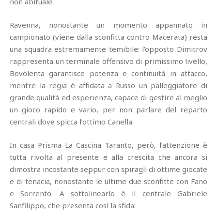
non abituale.
Ravenna, nonostante un momento appannato in
campionato (viene dalla sconfitta contro Macerata) resta
una squadra estremamente temibile: l’opposto Dimitrov
rappresenta un terminale offensivo di primissimo livello,
Bovolenta garantisce potenza e continuità in attacco,
mentre la regia è affidata a Russo un palleggiatore di
grande qualità ed esperienza, capace di gestire al meglio
un gioco rapido e vario, per non parlare del reparto
centrali dove spicca l’ottimo Canella.
In casa Prisma La Cascina Taranto, però, l’attenzione è
tutta rivolta al presente e alla crescita che ancora si
dimostra incostante seppur con spiragli di ottime giocate
e di tenacia, nonostante le ultime due sconfitte con Fano
e Sorrento. A sottolinearlo è il centrale Gabriele
Sanfilippo, che presenta così la sfida: