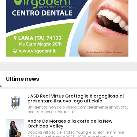
Ultime news
L’ASD Real Virtus Grottaglie è orgogliosa di
presentare il nuovo logo ufficiale
Un’identità non solo visiva completamente rinnovata,
pensata per celebrare la...
Andre De Moraes alla corte della New
Orchidea Volley
Dopo la vittoria del Trofeo Young e Junior Femminile
FIPAV nella stagione 2025-2026, non si arresta