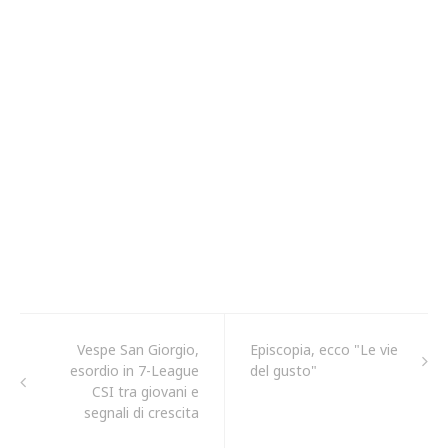
Vespe San Giorgio,
Episcopia, ecco "Le vie
esordio in 7-League
del gusto"
CSI tra giovani e
segnali di crescita