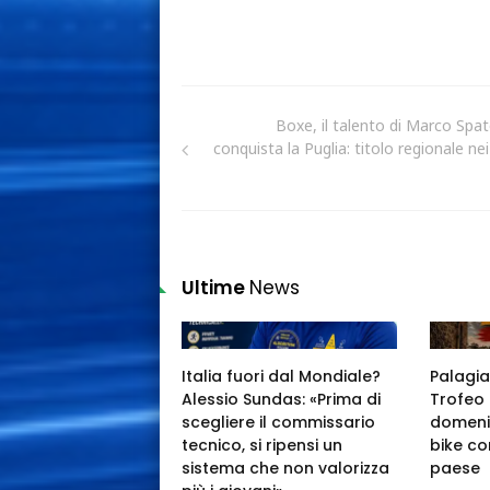
Boxe, il talento di Marco Spat
conquista la Puglia: titolo regionale ne
Ultime
News
Italia fuori dal Mondiale?
Palagia
Alessio Sundas: «Prima di
Trofeo 
scegliere il commissario
domeni
tecnico, si ripensi un
bike co
sistema che non valorizza
paese