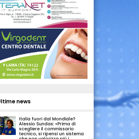
Ultime news
Italia fuori dal Mondiale?
Alessio Sundas: «Prima di
scegliere il commissario
tecnico, si ripensi un sistema
che non valorizza più i