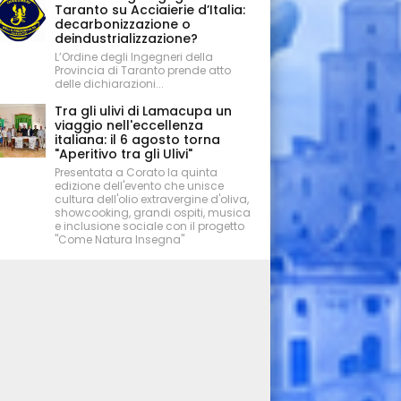
Taranto su Acciaierie d’Italia:
decarbonizzazione o
deindustrializzazione?
L’Ordine degli Ingegneri della
Provincia di Taranto prende atto
delle dichiarazioni...
Tra gli ulivi di Lamacupa un
viaggio nell'eccellenza
italiana: il 6 agosto torna
"Aperitivo tra gli Ulivi"
Presentata a Corato la quinta
edizione dell'evento che unisce
cultura dell'olio extravergine d'oliva,
showcooking, grandi ospiti, musica
e inclusione sociale con il progetto
"Come Natura Insegna"