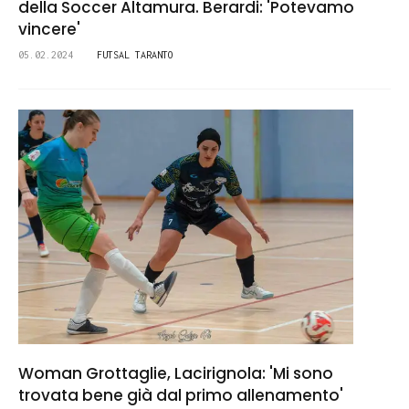
della Soccer Altamura. Berardi: 'Potevamo
vincere'
05.02.2024
FUTSAL TARANTO
Woman Grottaglie, Lacirignola: 'Mi sono
trovata bene già dal primo allenamento'