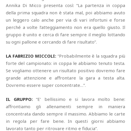
Annika Di Micco presenta così: “La partenza in coppa
della prima squadra non è stata mal, poi abbiamo avuto
un leggero calo anche per via di vari infortuni e forse
perché a volte l’atteggiamento non era quello giusto. Il
gruppo è unito e cerca di fare sempre il meglio lottando
su ogni pallone e cercando di fare risultato”.
LA FABRIZIO MICCOLI:
“Probabilmente è la squadra più
forte del campionato: in coppa le abbiamo tenuto testa.
Se vogliamo ottenere un risultato positivo dovremo fare
grande attenzione e affrontare la gara a testa alta.
Dovremo essere super concentrate…”.
IL GRUPPO:
“E’ bellissimo e si lavora molto bene:
affrontiamo gli allenamenti sempre in maniera
concentrata dando sempre il massimo. Abbiamo le carte
in regola per fare bene. In questi giorni abbiamo
lavorato tanto per ritrovare ritmo e fiducia”.