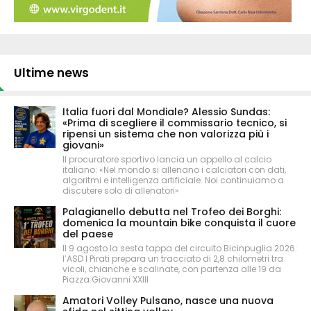
Ultime news
Italia fuori dal Mondiale? Alessio Sundas:
«Prima di scegliere il commissario tecnico, si
ripensi un sistema che non valorizza più i
giovani»
Il procuratore sportivo lancia un appello al calcio
italiano: «Nel mondo si allenano i calciatori con dati,
algoritmi e intelligenza artificiale. Noi continuiamo a
discutere solo di allenatori»
Palagianello debutta nel Trofeo dei Borghi:
domenica la mountain bike conquista il cuore
del paese
Il 9 agosto la sesta tappa del circuito Bicinpuglia 2026:
l’ASD I Pirati prepara un tracciato di 2,8 chilometri tra
vicoli, chianche e scalinate, con partenza alle 19 da
Piazza Giovanni XXIII
Amatori Volley Pulsano, nasce una nuova