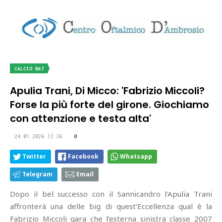
CALCIO BAT
Apulia Trani, Di Micco: 'Fabrizio Miccoli?
Forse la più forte del girone. Giochiamo
con attenzione e testa alta'
24.01.2026 13:36
0
Twitter
Facebook
Whatsapp
Telegram
Email
Dopo il bel successo con il Sannicandro l’Apulia Trani
affronterà una delle big di quest’Eccellenza qual è la
Fabrizio Miccoli gara che l’esterna sinistra classe 2007