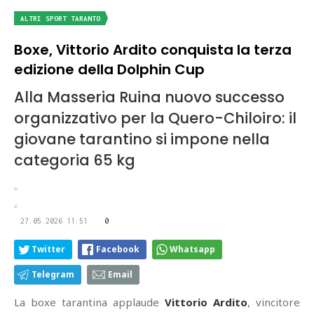
ALTRI SPORT TARANTO
Boxe, Vittorio Ardito conquista la terza
edizione della Dolphin Cup
Alla Masseria Ruina nuovo successo
organizzativo per la Quero-Chiloiro: il
giovane tarantino si impone nella
categoria 65 kg
27.05.2026 11:51
0
Twitter
Facebook
Whatsapp
Telegram
Email
La boxe tarantina applaude
Vittorio Ardito
, vincitore