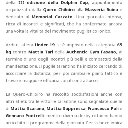
della
III edizione della Dolphin Cup
, appuntamento
organizzato dalla
Quero-Chiloiro
alla
Masseria Ruina
e
dedicato al
Memorial Cazzato
. Una giornata intensa,
ricca di incontri e significati, che ha confermato ancora
una volta la vitalità del movimento pugilistico ionico.
Ardito, atleta
Under 19
, si è imposto nella categoria
65
kg
contro
Mattia Tarì
della
Authentic Gym Fasano
, al
termine di uno degli incontri più belli e combattuti della
manifestazione. Il pugile tarantino ha iniziato cercando di
accorciare la distanza, per poi cambiare piano tattico e
trovare maggiore efficacia con il contrattacco.
La Quero-Chiloiro ha raccolto soddisfazioni anche con
altri atleti: tra le vittorie tarantine sono segnalate quelle
di
Mattia Scarano
,
Mattia Suppressa
,
Francesco Poli
e
Gennaro Pontrelli
, mentre diversi derby cittadini hanno
arricchito il programma della giornata. Per la boxe ionica