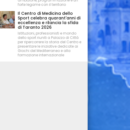
ambizione, programmazione e un
forte legame con il territorio
Il Centro di Medicina dello
Sport celebra quarant'anni di
eccellenza e rilancia la sfida
di Taranto 2026
Istituzioni, professionisti e mondo
dello sport riuniti a Palazzo di Città
per ripercorrere la storia del Centro e
presentare le iniziative dedicate ai
Giochi del Mediterraneo e alla
formazione internazionale