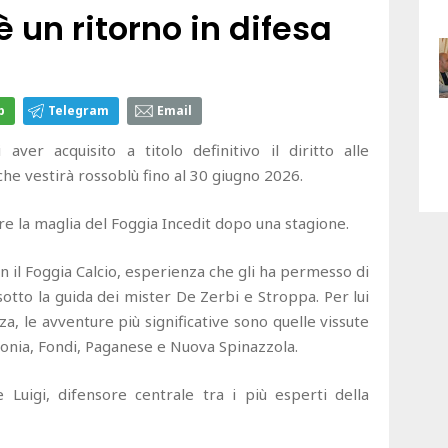
è un ritorno in difesa
p
Telegram
Email
ica di aver acquisito a titolo definitivo il diritto alle
𝗹𝗶, che vestirà rossoblù fino al 30 giugno 2026.
ire la maglia del Foggia Incedit dopo una stagione.
on il Foggia Calcio, esperienza che gli ha permesso di
sotto la guida dei mister De Zerbi e Stroppa. Per lui
a, le avventure più significative sono quelle vissute
donia, Fondi, Paganese e Nuova Spinazzola.
e Luigi, difensore centrale tra i più esperti della