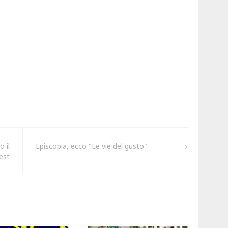
o il
Episcopia, ecco "Le vie del gusto"
est