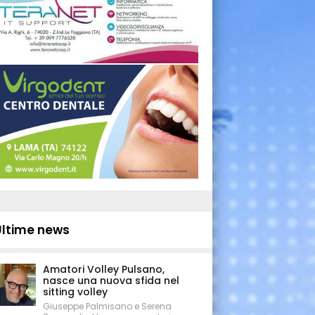
Ultime news
Amatori Volley Pulsano,
nasce una nuova sfida nel
sitting volley
Giuseppe Palmisano e Serena