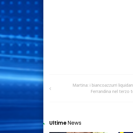
Martina: i biancoazzurri liquidan
Ferrandina nel terzo t
Ultime
News