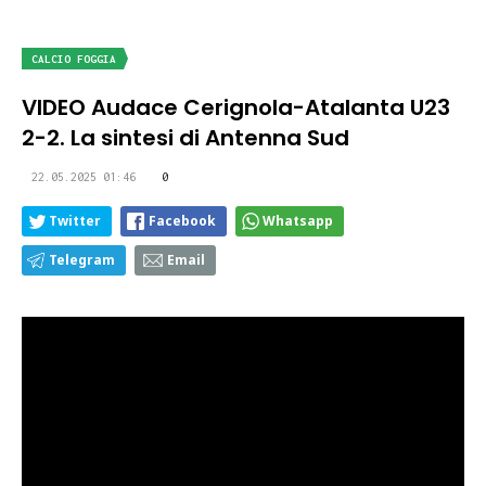
CALCIO FOGGIA
VIDEO Audace Cerignola-Atalanta U23
2-2. La sintesi di Antenna Sud
22.05.2025 01:46
0
Twitter
Facebook
Whatsapp
Telegram
Email