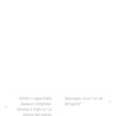
VIDEO Coppa Italia
Episcopia, ecco "Le vie
Audace Cerignola-
del gusto"
Verona 2-4 (d.c.r.). La
sintesi del match