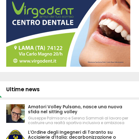
Ultime news
Amatori Volley Pulsano, nasce una nuova
sfida nel sitting volley
Giuseppe Palmisano e Serena Sammali al lavoro per
costruire una realtà sportiva inclusiva e ambiziosa
L’Ordine degli Ingegneri di Taranto su
Acciaierie d’Italia: decarbonizzazione o