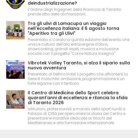
deindustrializzazione?
L’Ordine degli Ingegneri della Provincia di Taranto
prende atto delle dichiarazioni...
Tra gli ulivi di Lamacupa un viaggio
nell'eccellenza italiana: il 6 agosto torna
"Aperitivo tra gli Ulivi"
Presentata a Corato la quinta edizione dell'evento che
unisce cultura dell'olio extravergine d'oliva,
showcooking, grandi ospiti, musica e inclusione
sociale con il progetto "Come Natura Insegna"
Vibrotek Volley Taranto, si alza il sipario sulla
nuova avventura
Presentato al Delfino Hotel il progetto che affronterà la
Serie B maschile: ambizione, programmazione e un
forte legame con il territorio
Il Centro di Medicina dello Sport celebra
quarant'anni di eccellenza e rilancia la sfida
di Taranto 2026
Istituzioni, professionisti e mondo dello sport riuniti a
Palazzo di Città per ripercorrere la storia del Centro e
presentare le iniziative dedicate ai Giochi del
Mediterraneo e alla formazione internazionale