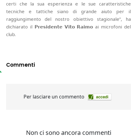
certi che la sua esperienza e le sue caratteristiche
tecniche e tattiche siano di grande aiuto per il
raggiungimento del nostro obiettivo stagionale”, ha
dichiarato il 𝗣𝗿𝗲𝘀𝗶𝗱𝗲𝗻𝘁𝗲 𝗩𝗶𝘁𝗼 𝗥𝗮𝗶𝗺𝗼 ai microfoni del
club.
Commenti