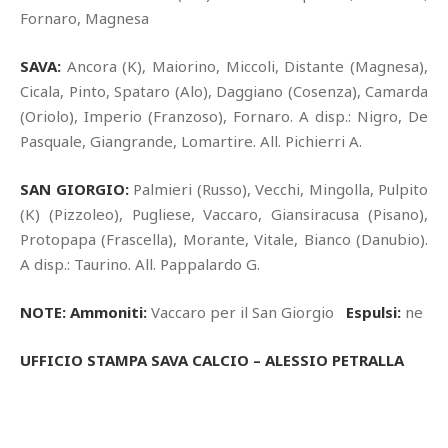
Fornaro, Magnesa
SAVA:
Ancora (K), Maiorino, Miccoli, Distante (Magnesa),
Cicala, Pinto, Spataro (Alo), Daggiano (Cosenza), Camarda
(Oriolo), Imperio (Franzoso), Fornaro. A disp.: Nigro, De
Pasquale, Giangrande, Lomartire. All. Pichierri A.
SAN GIORGIO:
Palmieri (Russo), Vecchi, Mingolla, Pulpito
(K) (Pizzoleo), Pugliese, Vaccaro, Giansiracusa (Pisano),
Protopapa (Frascella), Morante, Vitale, Bianco (Danubio).
A disp.: Taurino. All. Pappalardo G.
NOTE: Ammoniti:
Vaccaro per il San Giorgio
Espulsi:
ne
UFFICIO STAMPA SAVA CALCIO – ALESSIO PETRALLA