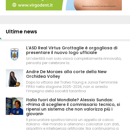
Ultime news
L’ASD Real Virtus Grottaglie è orgogliosa di
presentare il nuovo logo ufficiale
Un’identità non solo visiva completamente rinnovata,
pensata per celebrare la...
Andre De Moraes alla corte della New
Orchidea Volley
Dopo la vittoria del Trofeo Young e Junior Femminile
FIPAV nella stagione 2025-2026, non si arresta
l’impegno della società tarantina
Italia fuori dal Mondiale? Alessio Sundas:
«Prima di scegliere il commissario tecnico, si
ripensi un sistema che non valorizza più i
giovani»
Il procuratore sportivo lancia un appello al calcio
italiano: «Nel mondo si allenano i calciatori con dati,
algoritmi e intelligenza artificiale. Noi continuiamo a