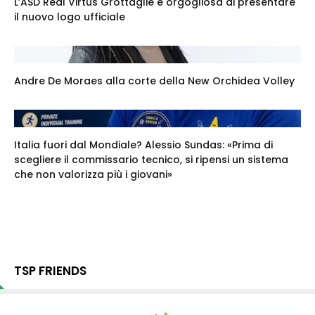
L’ASD Real Virtus Grottaglie è orgogliosa di presentare
il nuovo logo ufficiale
Andre De Moraes alla corte della New Orchidea Volley
Italia fuori dal Mondiale? Alessio Sundas: «Prima di
scegliere il commissario tecnico, si ripensi un sistema
che non valorizza più i giovani»
TSP FRIENDS