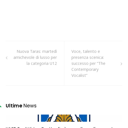
Nuova Taras: martedì
Voce, talento e
amichevole di lusso per
presenza scenica:
la categoria U12
successo per “The
Contemporary
Vocalist”
Ultime
News