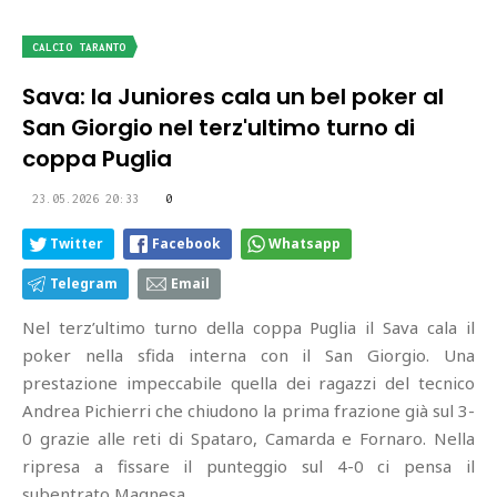
CALCIO TARANTO
Sava: la Juniores cala un bel poker al
San Giorgio nel terz'ultimo turno di
coppa Puglia
23.05.2026 20:33
0
Twitter
Facebook
Whatsapp
Telegram
Email
Nel terz’ultimo turno della coppa Puglia il Sava cala il
poker nella sfida interna con il San Giorgio. Una
prestazione impeccabile quella dei ragazzi del tecnico
Andrea Pichierri che chiudono la prima frazione già sul 3-
0 grazie alle reti di Spataro, Camarda e Fornaro. Nella
ripresa a fissare il punteggio sul 4-0 ci pensa il
subentrato Magnesa.