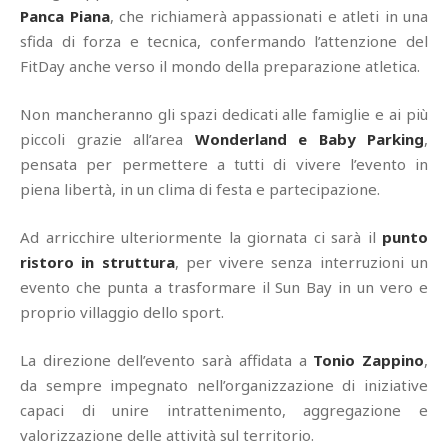
Panca Piana
, che richiamerà appassionati e atleti in una
sfida di forza e tecnica, confermando l’attenzione del
FitDay anche verso il mondo della preparazione atletica.
Non mancheranno gli spazi dedicati alle famiglie e ai più
piccoli grazie all’area
Wonderland e Baby Parking
,
pensata per permettere a tutti di vivere l’evento in
piena libertà, in un clima di festa e partecipazione.
Ad arricchire ulteriormente la giornata ci sarà il
punto
ristoro in struttura
, per vivere senza interruzioni un
evento che punta a trasformare il Sun Bay in un vero e
proprio villaggio dello sport.
La direzione dell’evento sarà affidata a
Tonio Zappino
,
da sempre impegnato nell’organizzazione di iniziative
capaci di unire intrattenimento, aggregazione e
valorizzazione delle attività sul territorio.