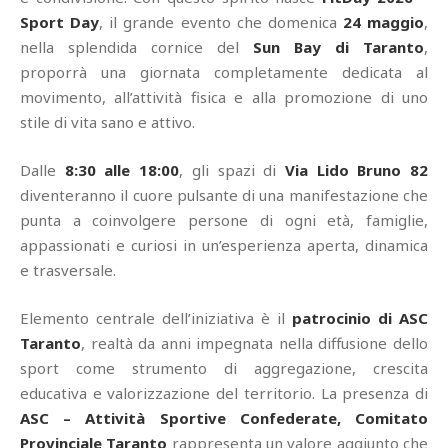
Sport Day
, il grande evento che domenica
24 maggio
,
nella splendida cornice del
Sun Bay di Taranto
,
proporrà una giornata completamente dedicata al
movimento, all’attività fisica e alla promozione di uno
stile di vita sano e attivo.
Dalle
8:30 alle 18:00
, gli spazi di
Via Lido Bruno 82
diventeranno il cuore pulsante di una manifestazione che
punta a coinvolgere persone di ogni età, famiglie,
appassionati e curiosi in un’esperienza aperta, dinamica
e trasversale.
Elemento centrale dell’iniziativa è il
patrocinio di ASC
Taranto
, realtà da anni impegnata nella diffusione dello
sport come strumento di aggregazione, crescita
educativa e valorizzazione del territorio. La presenza di
ASC – Attività Sportive Confederate, Comitato
Provinciale Taranto
rappresenta un valore aggiunto che