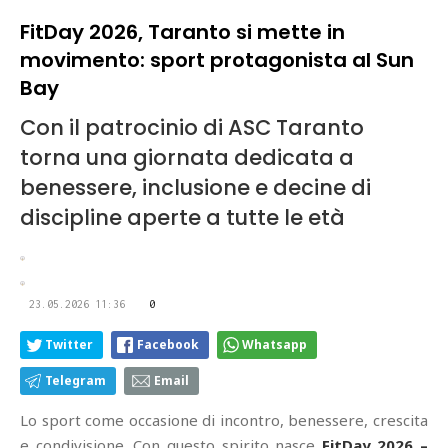
FitDay 2026, Taranto si mette in
movimento: sport protagonista al Sun
Bay
Con il patrocinio di ASC Taranto
torna una giornata dedicata a
benessere, inclusione e decine di
discipline aperte a tutte le età
23.05.2026 11:36
0
Twitter
Facebook
Whatsapp
Telegram
Email
Lo sport come occasione di incontro, benessere, crescita
e condivisione. Con questo spirito nasce
FitDay 2026 –