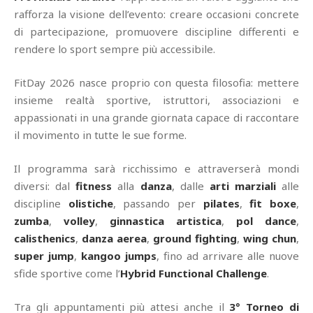
rafforza la visione dell’evento: creare occasioni concrete
di partecipazione, promuovere discipline differenti e
rendere lo sport sempre più accessibile.
FitDay 2026 nasce proprio con questa filosofia: mettere
insieme realtà sportive, istruttori, associazioni e
appassionati in una grande giornata capace di raccontare
il movimento in tutte le sue forme.
Il programma sarà ricchissimo e attraverserà mondi
diversi: dal
fitness
alla
danza
, dalle
arti marziali
alle
discipline
olistiche
, passando per
pilates
,
fit boxe
,
zumba
,
volley
,
ginnastica artistica
,
pol dance
,
calisthenics
,
danza aerea
,
ground fighting
,
wing chun
,
super jump
,
kangoo jumps
, fino ad arrivare alle nuove
sfide sportive come l’
Hybrid Functional Challenge
.
Tra gli appuntamenti più attesi anche il
3° Torneo di