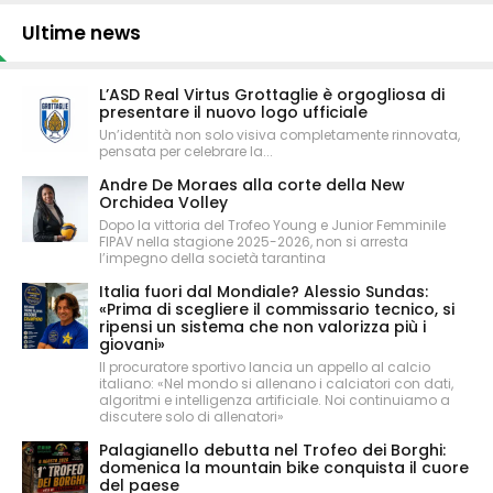
Ultime news
L’ASD Real Virtus Grottaglie è orgogliosa di
presentare il nuovo logo ufficiale
Un’identità non solo visiva completamente rinnovata,
pensata per celebrare la...
Andre De Moraes alla corte della New
Orchidea Volley
Dopo la vittoria del Trofeo Young e Junior Femminile
FIPAV nella stagione 2025-2026, non si arresta
l’impegno della società tarantina
Italia fuori dal Mondiale? Alessio Sundas:
«Prima di scegliere il commissario tecnico, si
ripensi un sistema che non valorizza più i
giovani»
Il procuratore sportivo lancia un appello al calcio
italiano: «Nel mondo si allenano i calciatori con dati,
algoritmi e intelligenza artificiale. Noi continuiamo a
discutere solo di allenatori»
Palagianello debutta nel Trofeo dei Borghi:
domenica la mountain bike conquista il cuore
del paese