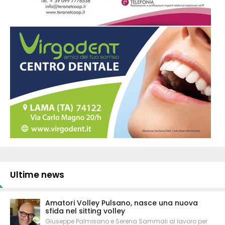
Ultime news
Amatori Volley Pulsano, nasce una nuova
sfida nel sitting volley
Giuseppe Palmisano e Serena Sammali al lavoro per