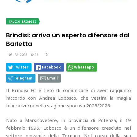
CALCIO BRINDISI
Brindisi: arriva un esperto difensore dal
Barletta
05.08.2025 16:25
0
Twitter
Facebook
Whatsapp
Telegram
Email
Il Brindisi FC è lieto di comunicare di aver raggiunto
l’accordo con Andrea Lobosco, che vestirà la maglia
biancazzurra nella stagione sportiva 2025/2026.
Nato a Marsicovetere, in provincia di Potenza, il 19
febbraio 1996, Lobosco è un difensore cresciuto nel
settore giovanile della Ternana. Nel corso della sua