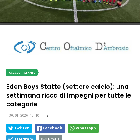
CALCIO TARANTO
Eden Boys Statte (settore calcio): una
settimana ricca di impegni per tutte le
categorie
30.01.2026 16:10
0
Twitter
Facebook
Whatsapp
Telegram
Email