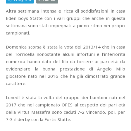
Altra settimana intensa e ricca di soddisfazioni in casa
Eden boys Statte con i vari gruppi che anche in questa
settimana sono stati impegnati a pieno ritmo nei propri
campionati.
Domenica scorsa è stata la vota dei 2013/14 che in casa
del Torricella nonostante alcuni infortuni e l’inferiorità
numerica hanno dato del filo da torcere ai pari età: da
evidenziare la buona prestazione di Angelo Milo
giocatore nato nel 2016 che ha già dimostrato grande
carattere.
Lunedì è stata la volta del gruppo dei bambini nati nel
2017 che nel campionato OPES al cospetto dei pari età
della Virtus Massafra sono caduti 7-2 vincendo, poi, per
7-3 il derby con la Fortis Statte.