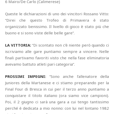
6 Mairo/De Carlo (Calimerese)
Queste le dichiarazioni di uno dei vincitori Rossano Vitto:
“Direi che questo Trofeo di Primavera è stato
organizzato benissimo. Il livello di gioco è stato più che
buono e si sono viste delle belle gare”.
LA VITTORIA:
“Di scontato non c’è niente però quando ci
iscriviamo alle gare puntiamo sempre a vincere. Nelle
finali partivamo favoriti visto che nella fase eliminatoria
avevamo battuto atleti pari categoria”.
PROSSIMI IMPEGNI:
“Sono anche l’allenatore della
Juniores della Martanese e ci stiamo preparando per la
Final Four di Bresca in cui per il terzo anno puntiamo a
conquistare il titolo italiano (ora siamo vice campioni).
Poi, il 2 giugno ci sarà una gara a cui tengo tantissimo
perché è dedicata a mio nonno: con lui nel lontano 1982