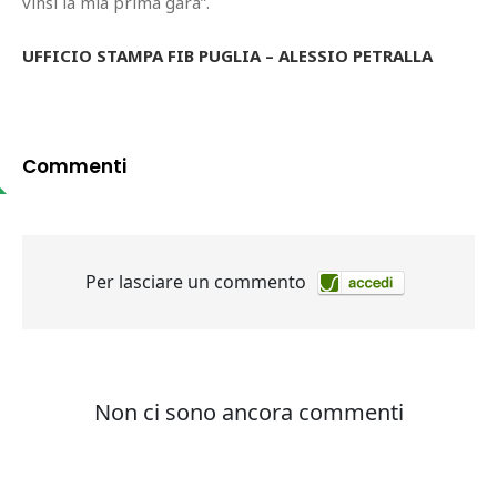
vinsi la mia prima gara”.
UFFICIO STAMPA FIB PUGLIA – ALESSIO PETRALLA
Commenti