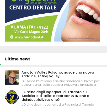
Ultime news
Amatori Volley Pulsano, nasce una nuova
sfida nel sitting volley
Giuseppe Palmisano e Serena Sammali al lavoro per
costruire una realtà sportiva inclusiva e ambiziosa
L’Ordine degli Ingegneri di Taranto su
Acciaierie d’Italia: decarbonizzazione o
deindustrializzazione?
L’Ordine degli Ingegneri della Provincia di Taranto