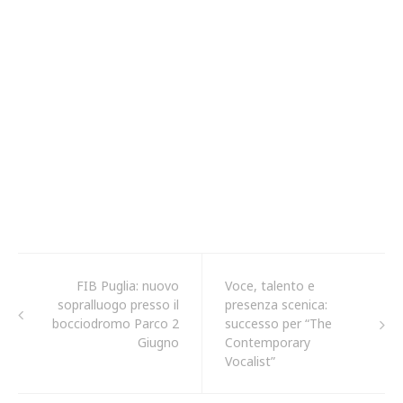
FIB Puglia: nuovo
Voce, talento e
sopralluogo presso il
presenza scenica:
bocciodromo Parco 2
successo per “The
Giugno
Contemporary
Vocalist”