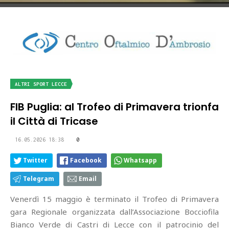
ALTRI SPORT LECCE
FIB Puglia: al Trofeo di Primavera trionfa
il Città di Tricase
16.05.2026 18:38
0
Twitter
Facebook
Whatsapp
Telegram
Email
Venerdì 15 maggio è terminato il Trofeo di Primavera
gara Regionale organizzata dall’Associazione Bocciofila
Bianco Verde di Castri di Lecce con il patrocinio del