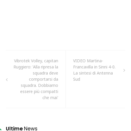
Vibrotek Volley, capitan
VIDEO Martina-
Ruggiero: 'Alla ripresa la
Francavilla in Sinni 4-0.
squadra deve
La sintesi di Antenna
comportarsi da
Sud
squadra. Dobbiamo
essere più compatti
che mai'
Ultime
News