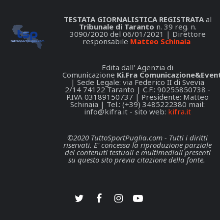
TESTATA GIORNALISTICA REGISTRATA
al
Tribunale di Taranto
n. 39 reg. n.
3090/2020 del 06/01/2021 | Direttore
responsabile
Matteo Schinaia
Edita dall' Agenzia di
Comunicazione
Ki.Fra Comunicazione&Event
| Sede Legale: via Federico II di Svevia
2/14 74122 Taranto | C.F.: 90255850738 -
P.IVA 03189150737 | Presidente: Matteo
Schinaia | Tel.: (+39) 3485222380 mail:
info@kifra.it
- sito web:
kifra.it
©2020 TuttoSportPuglia.com - Tutti i diritti
riservati. E' concessa la riproduzione parziale
dei contenuti testuali e multimediali presenti
su questo sito previa citazione della fonte.