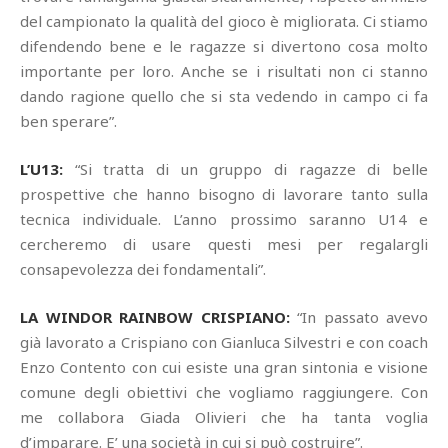
del campionato la qualità del gioco è migliorata. Ci stiamo
difendendo bene e le ragazze si divertono cosa molto
importante per loro. Anche se i risultati non ci stanno
dando ragione quello che si sta vedendo in campo ci fa
ben sperare”.
L’U13:
“Si tratta di un gruppo di ragazze di belle
prospettive che hanno bisogno di lavorare tanto sulla
tecnica individuale. L’anno prossimo saranno U14 e
cercheremo di usare questi mesi per regalargli
consapevolezza dei fondamentali”.
LA WINDOR RAINBOW CRISPIANO:
“In passato avevo
già lavorato a Crispiano con Gianluca Silvestri e con coach
Enzo Contento con cui esiste una gran sintonia e visione
comune degli obiettivi che vogliamo raggiungere. Con
me collabora Giada Olivieri che ha tanta voglia
d’imparare. E’ una società in cui si può costruire”.