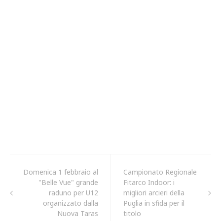
Domenica 1 febbraio al
Campionato Regionale
"Belle Vue" grande
Fitarco Indoor: i
raduno per U12
migliori arcieri della
organizzato dalla
Puglia in sfida per il
Nuova Taras
titolo