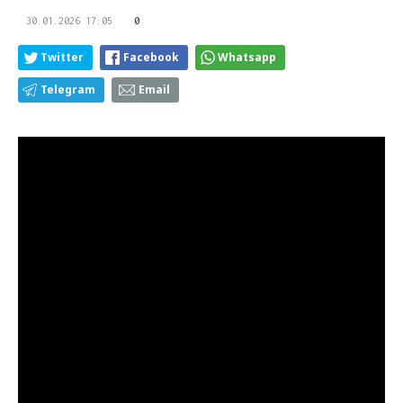
30.01.2026 17:05
0
Twitter
Facebook
Whatsapp
Telegram
Email