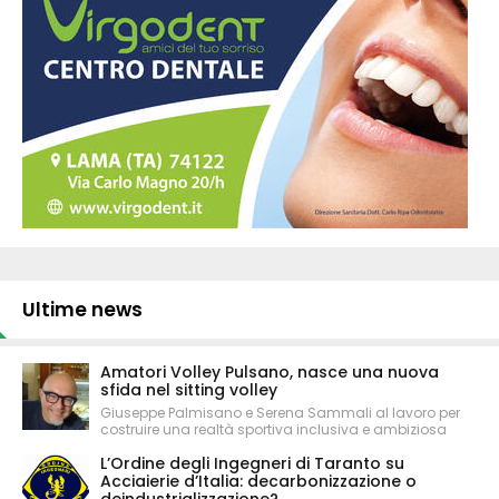
Ultime news
Amatori Volley Pulsano, nasce una nuova
sfida nel sitting volley
Giuseppe Palmisano e Serena Sammali al lavoro per
costruire una realtà sportiva inclusiva e ambiziosa
L’Ordine degli Ingegneri di Taranto su
Acciaierie d’Italia: decarbonizzazione o
deindustrializzazione?