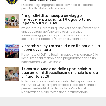
L’Ordine degli Ingegneri della Provincia di Taranto
prende atto delle dichiarazioni...
Tra gli ulivi di Lamacupa un viaggio
nell'eccellenza italiana: il 6 agosto torna
"Aperitivo tra gli Ulivi"
Presentata a Corato la quinta edizione dell'evento che
unisce cultura dell'olio extravergine d'oliva,
showcooking, grandi ospiti, musica e inclusione
sociale con il progetto "Come Natura Insegna"
Vibrotek Volley Taranto, si alza il sipario sulla
nuova avventura
Presentato al Delfino Hotel il progetto che affronterà la
Serie B maschile: ambizione, programmazione e un
forte legame con il territorio
Il Centro di Medicina dello Sport celebra
quarant'anni di eccellenza e rilancia la sfida
di Taranto 2026
Istituzioni, professionisti e mondo dello sport riuniti a
Palazzo di Città per ripercorrere la storia del Centro e
presentare le iniziative dedicate ai Giochi del
Mediterraneo e alla formazione internazionale