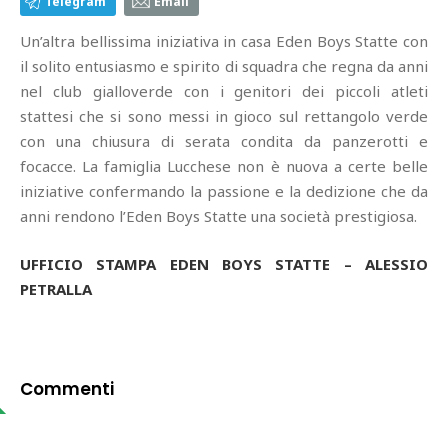
Telegram
Email
Un’altra bellissima iniziativa in casa Eden Boys Statte con
il solito entusiasmo e spirito di squadra che regna da anni
nel club gialloverde con i genitori dei piccoli atleti
stattesi che si sono messi in gioco sul rettangolo verde
con una chiusura di serata condita da panzerotti e
focacce. La famiglia Lucchese non è nuova a certe belle
iniziative confermando la passione e la dedizione che da
anni rendono l’Eden Boys Statte una società prestigiosa.
UFFICIO STAMPA EDEN BOYS STATTE – ALESSIO
PETRALLA
Commenti