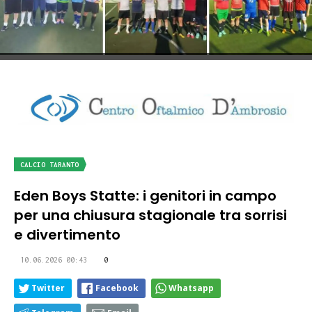
CALCIO TARANTO
Eden Boys Statte: i genitori in campo
per una chiusura stagionale tra sorrisi
e divertimento
10.06.2026 00:43
0
Twitter
Facebook
Whatsapp