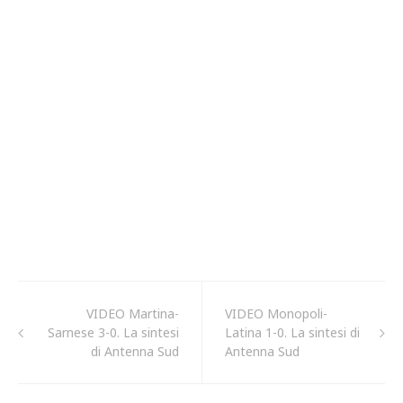
VIDEO Martina-
VIDEO Monopoli-
Sarnese 3-0. La sintesi
Latina 1-0. La sintesi di
di Antenna Sud
Antenna Sud