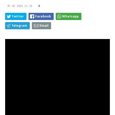
01.02.2026 22:36
0
Twitter
Facebook
Whatsapp
Telegram
Email