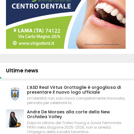
Ultime news
L’ASD Real Virtus Grottaglie è orgogliosa di
presentare il nuovo logo ufficiale
Un’identità non solo visiva completamente rinnovata,
pensata per celebrare la...
Andre De Moraes alla corte della New
Orchidea Volley
Dopo la vittoria del Trofeo Young e Junior Femminile
FIPAV nella stagione 2025-2026, non si arresta
l’impegno della società tarantina