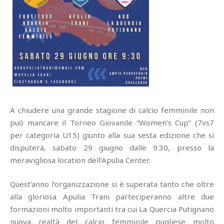
A chiudere una grande stagione di calcio femminile non
può mancare il Torneo Giovanile “Women’s Cup” (7vs7
per categoria U15) giunto alla sua sesta edizione che si
disputerà, sabato 29 giugno dalle 9:30, presso la
meravigliosa location dell’Apulia Center.
Quest’anno l’organizzazione si è superata tanto che oltre
alla gloriosa Apulia Trani parteciperanno altre due
formazioni molto importanti tra cui La Quercia Putignano
nuova realtà del calcio femminile pugliese molto