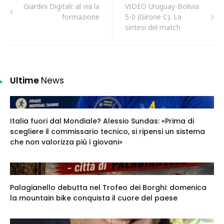
Giardini Digitali: al via la
VIDEO Uruguay-Bolivia
formazione
5-0 (Girone C). La
sintesi del match
Ultime
News
Italia fuori dal Mondiale? Alessio Sundas: «Prima di
scegliere il commissario tecnico, si ripensi un sistema
che non valorizza più i giovani»
Palagianello debutta nel Trofeo dei Borghi: domenica
la mountain bike conquista il cuore del paese