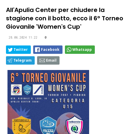
All'Apulia Center per chiudere la
stagione con il botto, ecco il 6° Torneo
Giovanile 'Women's Cup'
28.06.2024 11:22
0
Twitter
Facebook
Whatsapp
Telegram
Email