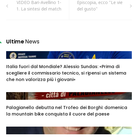
VIDEO Bari-Avellino 1-
Episcopia, ecco "Le vie
1. La sintesi del match
del gusto"
Ultime
News
Italia fuori dal Mondiale? Alessio Sundas: «Prima di
scegliere il commissario tecnico, si ripensi un sistema
che non valorizza più i giovani»
Palagianello debutta nel Trofeo dei Borghi: domenica
la mountain bike conquista il cuore del paese