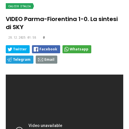
CALCIO ITALIA
VIDEO Parma-Fiorentina 1-0. La sintesi
di SKY
28.12.2025 01:58
0
Twitter
Facebook
Whatsapp
Telegram
Email