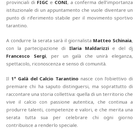
provinciali di
FIGC
e
CONI
, a conferma dell’importanza
istituzionale di un appuntamento che vuole diventare un
punto di riferimento stabile per il movimento sportivo
tarantino.
A condurre la serata sarà il giornalista
Matteo Schinaia
,
con la partecipazione di
Ilaria Maldarizzi
e del dj
Francesco Sergi
, per un galà che unirà eleganza,
spettacolo, riconoscenza e senso di comunità.
Il
1° Galà del Calcio Tarantino
nasce con l’obiettivo di
premiare chi ha saputo distinguersi, ma soprattutto di
raccontare una storia collettiva: quella di un territorio che
vive il calcio con passione autentica, che continua a
produrre talenti, competenze e valori, e che merita una
serata tutta sua per celebrare chi ogni giorno
contribuisce a renderlo speciale.