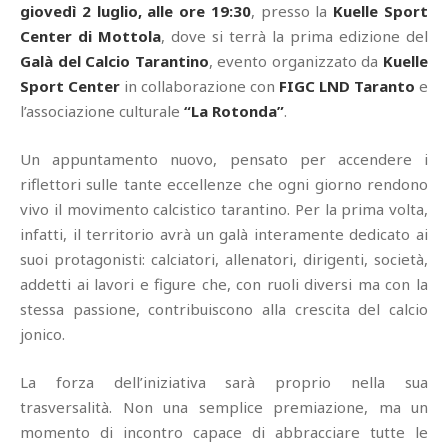
giovedì 2 luglio, alle ore 19:30
, presso la
Kuelle Sport
Center di Mottola
, dove si terrà la prima edizione del
Galà del Calcio Tarantino
, evento organizzato da
Kuelle
Sport Center
in collaborazione con
FIGC LND Taranto
e
l’associazione culturale
“La Rotonda”
.
Un appuntamento nuovo, pensato per accendere i
riflettori sulle tante eccellenze che ogni giorno rendono
vivo il movimento calcistico tarantino. Per la prima volta,
infatti, il territorio avrà un galà interamente dedicato ai
suoi protagonisti: calciatori, allenatori, dirigenti, società,
addetti ai lavori e figure che, con ruoli diversi ma con la
stessa passione, contribuiscono alla crescita del calcio
jonico.
La forza dell’iniziativa sarà proprio nella sua
trasversalità. Non una semplice premiazione, ma un
momento di incontro capace di abbracciare tutte le