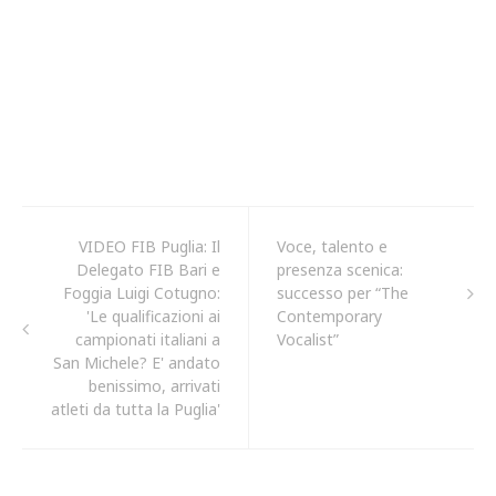
VIDEO FIB Puglia: Il
Voce, talento e
Delegato FIB Bari e
presenza scenica:
Foggia Luigi Cotugno:
successo per “The
'Le qualificazioni ai
Contemporary
campionati italiani a
Vocalist”
San Michele? E' andato
benissimo, arrivati
atleti da tutta la Puglia'