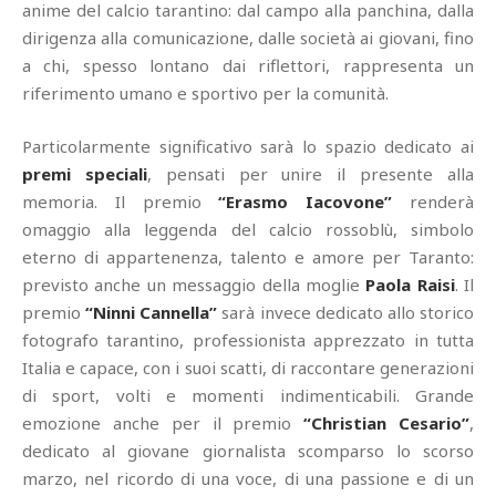
anime del calcio tarantino: dal campo alla panchina, dalla
dirigenza alla comunicazione, dalle società ai giovani, fino
a chi, spesso lontano dai riflettori, rappresenta un
riferimento umano e sportivo per la comunità.
Particolarmente significativo sarà lo spazio dedicato ai
premi speciali
, pensati per unire il presente alla
memoria. Il premio
“Erasmo Iacovone”
renderà
omaggio alla leggenda del calcio rossoblù, simbolo
eterno di appartenenza, talento e amore per Taranto:
previsto anche un messaggio della moglie
Paola Raisi
. Il
premio
“Ninni Cannella”
sarà invece dedicato allo storico
fotografo tarantino, professionista apprezzato in tutta
Italia e capace, con i suoi scatti, di raccontare generazioni
di sport, volti e momenti indimenticabili. Grande
emozione anche per il premio
“Christian Cesario”
,
dedicato al giovane giornalista scomparso lo scorso
marzo, nel ricordo di una voce, di una passione e di un