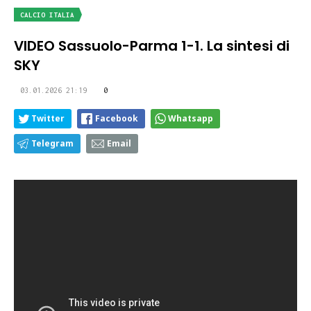
CALCIO ITALIA
VIDEO Sassuolo-Parma 1-1. La sintesi di
SKY
03.01.2026 21:19
0
Twitter
Facebook
Whatsapp
Telegram
Email