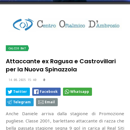
CALCIO BAT
Attaccante ex Ragusa e Castrovillari
per la Nuova Spinazzola
14.08.2025 15:40
0
Twitter
Facebook
Whatsapp
Telegram
Email
Anche Daniele arriva dalla stagione di Promozione
pugliese. Classe 2001, barlettano attaccante di razza che
bella passata stagione segna 9 gol in carica al Real Siti