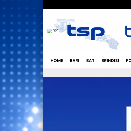
HOME
BARI
BAT
BRINDISI
F