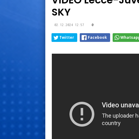
SKY
02.12.2024 12:57
0
Twitter
Facebook
Whatsap