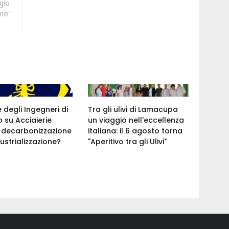
gio
mo'
e degli Ingegneri di
Tra gli ulivi di Lamacupa
 su Acciaierie
un viaggio nell'eccellenza
a: decarbonizzazione
italiana: il 6 agosto torna
ustrializzazione?
"Aperitivo tra gli Ulivi"