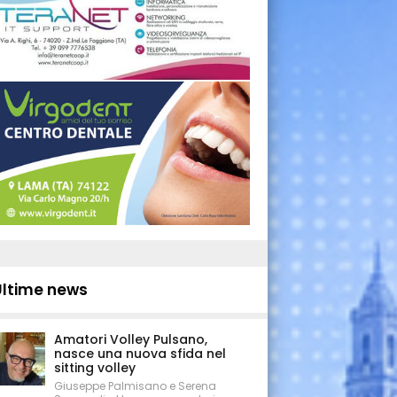
Ultime news
Amatori Volley Pulsano,
nasce una nuova sfida nel
sitting volley
Giuseppe Palmisano e Serena