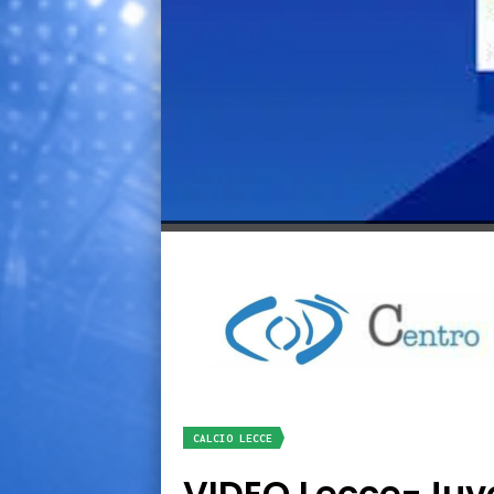
CALCIO LECCE
VIDEO Lecce-Juven