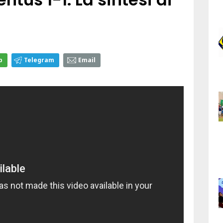
p
Telegram
Email