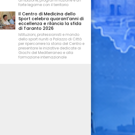
ambizione, programmazione e un
forte legame con il territorio
Il Centro di Medicina dello
Sport celebra quarant'anni di
eccellenza e rilancia la sfida
di Taranto 2026
Istituzioni, professionisti e mondo
dello sport riuniti a Palazzo di Città
per ripercorrere la storia del Centro e
presentare le iniziative dedicate ai
Giochi del Mediterraneo e alla
formazione internazionale