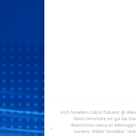
ASD Novellino Calcio Pulsano: gli Alliev
fanno rimontare tre gol dai Diav
Biancorossi causa un arbitraggio
rivedere. Walter Novellino: 'Gra