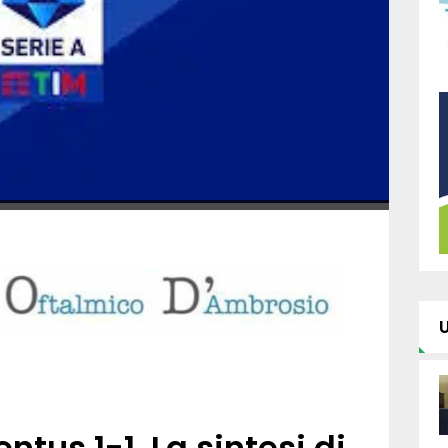
tus 1-1. La sintesi di