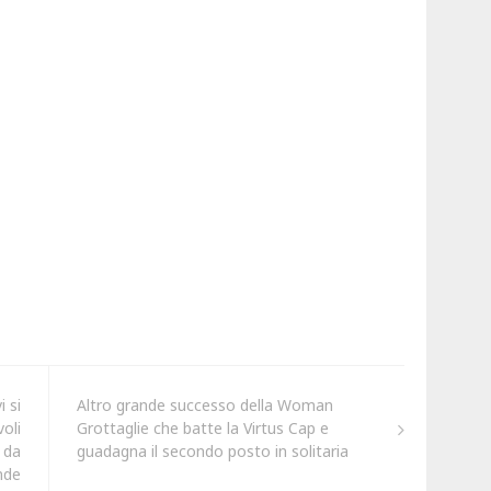
i si
Altro grande successo della Woman
oli
Grottaglie che batte la Virtus Cap e
 da
guadagna il secondo posto in solitaria
nde