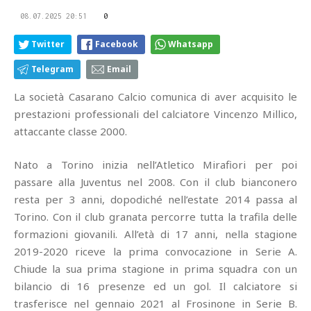
08.07.2025 20:51
0
Twitter
Facebook
Whatsapp
Telegram
Email
La società Casarano Calcio comunica di aver acquisito le
prestazioni professionali del calciatore Vincenzo Millico,
attaccante classe 2000.
Nato a Torino inizia nell’Atletico Mirafiori per poi
passare alla Juventus nel 2008. Con il club bianconero
resta per 3 anni, dopodiché nell’estate 2014 passa al
Torino. Con il club granata percorre tutta la trafila delle
formazioni giovanili. All’età di 17 anni, nella stagione
2019-2020 riceve la prima convocazione in Serie A.
Chiude la sua prima stagione in prima squadra con un
bilancio di 16 presenze ed un gol. Il calciatore si
trasferisce nel gennaio 2021 al Frosinone in Serie B.