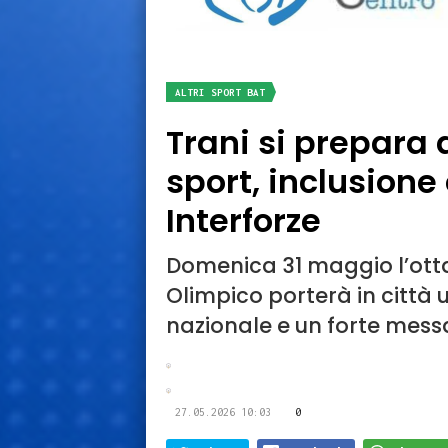
ALTRI SPORT BAT
Trani si prepara 
sport, inclusion
Interforze
Domenica 31 maggio l’otta
Olimpico porterà in città 
nazionale e un forte mess
27.05.2026 10:03
0