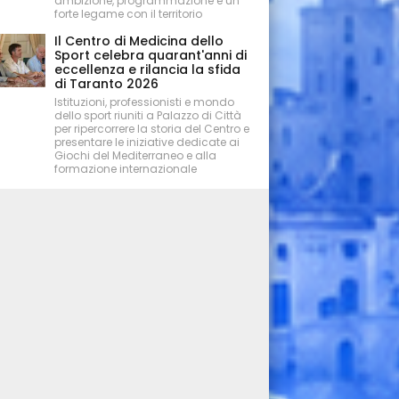
ambizione, programmazione e un
forte legame con il territorio
Il Centro di Medicina dello
Sport celebra quarant'anni di
eccellenza e rilancia la sfida
di Taranto 2026
Istituzioni, professionisti e mondo
dello sport riuniti a Palazzo di Città
per ripercorrere la storia del Centro e
presentare le iniziative dedicate ai
Giochi del Mediterraneo e alla
formazione internazionale