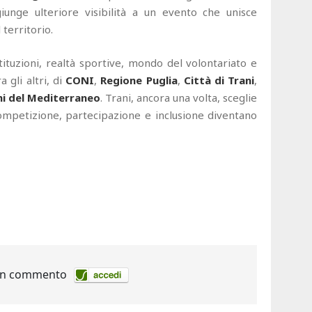
unge ulteriore visibilità a un evento che unisce
territorio.
tituzioni, realtà sportive, mondo del volontariato e
a gli altri, di
CONI
,
Regione Puglia
,
Città di Trani
,
hi del Mediterraneo
. Trani, ancora una volta, sceglie
ompetizione, partecipazione e inclusione diventano