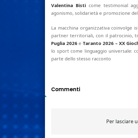
Valentina Bisti
come testimonial aggi
agonismo, solidarietà e promozione del 
La macchina organizzativa coinvolge is
partner territoriali, con il patrocinio, tr
Puglia 2026
e
Taranto 2026 – XX Gioc
lo sport come linguaggio universale: c
parte dello stesso racconto
Commenti