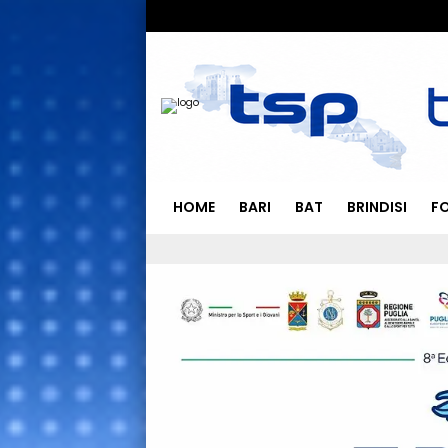
HOME
BARI
BAT
BRINDISI
F