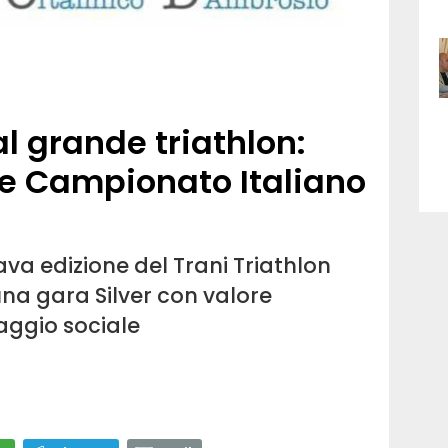
al grande triathlon:
e e Campionato Italiano
va edizione del Trani Triathlon
una gara Silver con valore
aggio sociale