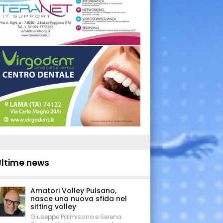
Ultime news
Amatori Volley Pulsano,
nasce una nuova sfida nel
sitting volley
Giuseppe Palmisano e Serena