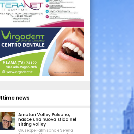
Ultime news
Amatori Volley Pulsano,
nasce una nuova sfida nel
sitting volley
Giuseppe Palmisano e Serena