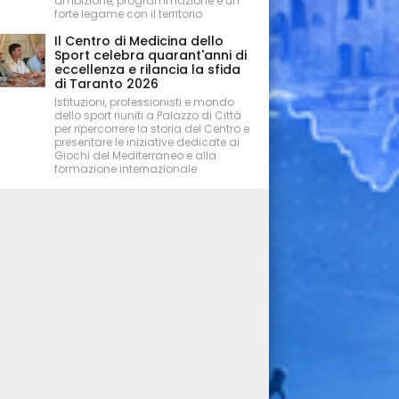
ambizione, programmazione e un
forte legame con il territorio
Il Centro di Medicina dello
Sport celebra quarant'anni di
eccellenza e rilancia la sfida
di Taranto 2026
Istituzioni, professionisti e mondo
dello sport riuniti a Palazzo di Città
per ripercorrere la storia del Centro e
presentare le iniziative dedicate ai
Giochi del Mediterraneo e alla
formazione internazionale