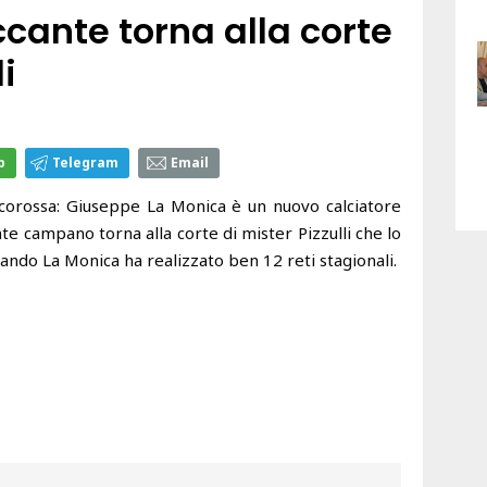
ccante torna alla corte
li
p
Telegram
Email
ncorossa: Giuseppe La Monica è un nuovo calciatore
nte campano torna alla corte di mister Pizzulli che lo
ando La Monica ha realizzato ben 12 reti stagionali.