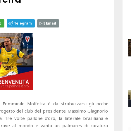
p
Telegram
Email
a Femminile Molfetta è da strabuzzarsi gli occhi:
progetto del club del presidente Massimo Giagnorio
 Tre volte pallone d’oro, la laterale brasiliana è
ù brave al mondo e vanta un palmares di caratura