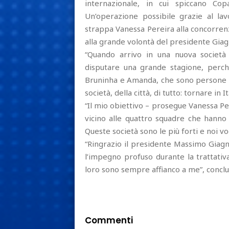
internazionale, in cui spiccano
Cop
Un’operazione possibile grazie al la
strappa Vanessa Pereira alla concorren
alla grande volontà del presidente Giag
“Quando arrivo in una nuova società
disputare una grande stagione, perc
Bruninha e Amanda, che sono persone c
società, della città, di tutto: tornare in It
“Il mio obiettivo – prosegue Vanessa Pe
vicino alle quattro squadre che hanno 
Queste società sono le più forti e noi vo
“Ringrazio il presidente Massimo Giagn
l’impegno profuso durante la trattativ
loro sono sempre affianco a me”, concl
Commenti