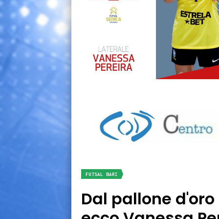
FUTSAL BARI
Dal pallone d'oro
ecco Vanessa Pe