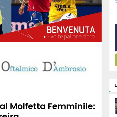
 al Molfetta Femminile:
reira