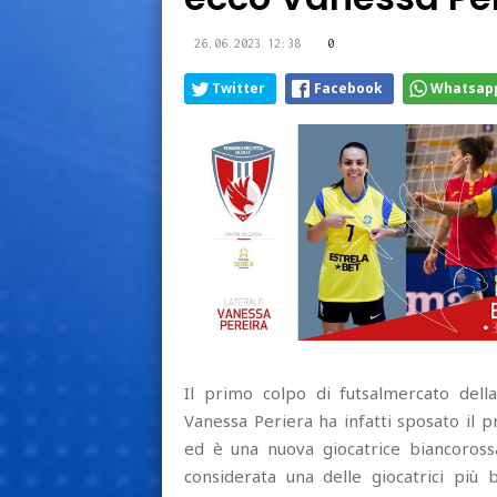
26.06.2023 12:38
0
Twitter
Facebook
Whatsap
Il primo colpo di futsalmercato dell
Vanessa Periera ha infatti sposato il 
ed è una nuova giocatrice biancorossa.
considerata una delle giocatrici pi