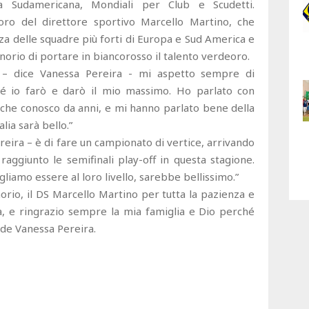
a Sudamericana, Mondiali per Club e Scudetti.
voro del direttore sportivo Marcello Martino, che
za delle squadre più forti di Europa e Sud America e
norio di portare in biancorosso il talento verdeoro.
 – dice Vanessa Pereira - mi aspetto sempre di
hé io farò e darò il mio massimo. Ho parlato con
he conosco da anni, e mi hanno parlato bene della
alia sarà bello.”
reira – è di fare un campionato di vertice, arrivando
raggiunto le semifinali play-off in questa stagione.
gliamo essere al loro livello, sarebbe bellissimo.”
orio, il DS Marcello Martino per tutta la pazienza e
a, e ringrazio sempre la mia famiglia e Dio perché
ude Vanessa Pereira.