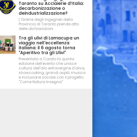
Taranto su Acciaierie d’Italia:
decarbonizzazione o
deindustrializzazione?
L’Ordine degli Ingegneri della
Provincia di Taranto prende atto
delle dichiarazioni...
Tra gli ulivi di Lamacupa un
viaggio nell'eccellenza
italiana: il 6 agosto torna
"Aperitivo tra gli Ulivi"
Presentata a Corato la quinta
edizione dell'evento che unisce
cultura dell'olio extravergine d'oliva,
showcooking, grandi ospiti, musica
e inclusione sociale con il progetto
"Come Natura Insegna"