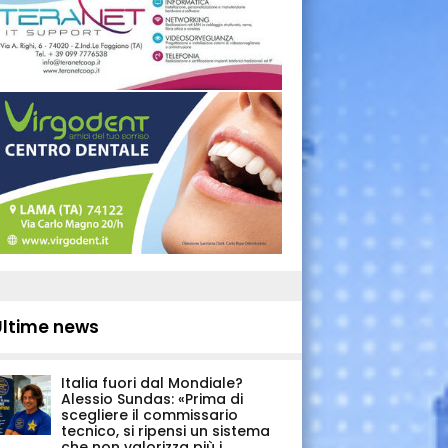
Ultime news
Italia fuori dal Mondiale?
Alessio Sundas: «Prima di
scegliere il commissario
tecnico, si ripensi un sistema
che non valorizza più i