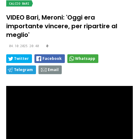
CALCIO BARI
VIDEO Bari, Meroni: 'Oggi era
importante vincere, per ripartire al
meglio'
04.10.2025 20:40
0
Twitter
Facebook
Whatsapp
Telegram
Email