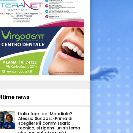
Ultime news
Italia fuori dal Mondiale?
Alessio Sundas: «Prima di
scegliere il commissario
tecnico, si ripensi un sistema
che non valorizza più i