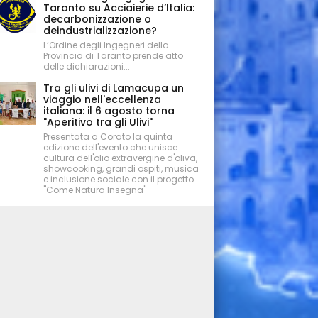
Taranto su Acciaierie d’Italia:
decarbonizzazione o
deindustrializzazione?
L’Ordine degli Ingegneri della
Provincia di Taranto prende atto
delle dichiarazioni...
Tra gli ulivi di Lamacupa un
viaggio nell'eccellenza
italiana: il 6 agosto torna
"Aperitivo tra gli Ulivi"
Presentata a Corato la quinta
edizione dell'evento che unisce
cultura dell'olio extravergine d'oliva,
showcooking, grandi ospiti, musica
e inclusione sociale con il progetto
"Come Natura Insegna"