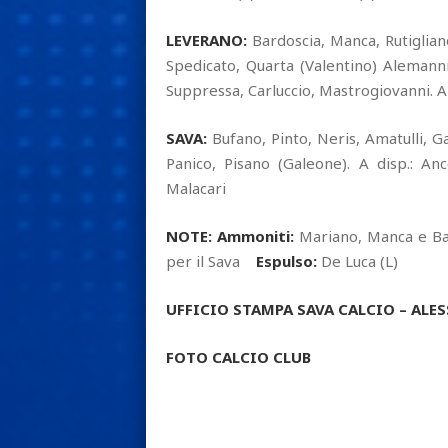
LEVERANO:
Bardoscia, Manca, Rutigliano
Spedicato, Quarta (Valentino) Alemanni
Suppressa, Carluccio, Mastrogiovanni. A
SAVA:
Bufano, Pinto, Neris, Amatulli, G
Panico, Pisano (Galeone). A disp.: Ancor
Malacari
NOTE: Ammoniti:
Mariano, Manca e Bar
per il Sava
Espulso:
De Luca (L)
UFFICIO STAMPA SAVA CALCIO – ALES
FOTO CALCIO CLUB