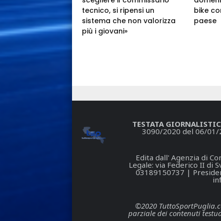
tecnico, si ripensi un
bike co
sistema che non valorizza
paese
più i giovani»
TESTATA GIORNALISTIC
3090/2020 del 06/01/
Edita dall' Agenzia di 
Legale: via Federico II di
03189150737 | President
in
©2020 TuttoSportPuglia.com 
parziale dei contenuti testua