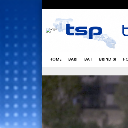
HOME
BARI
BAT
BRINDISI
F