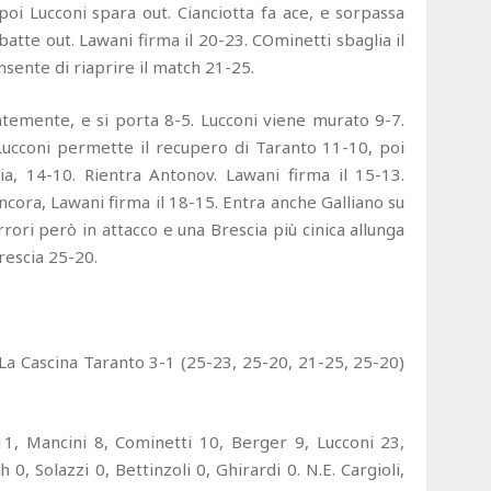
poi Lucconi spara out. Cianciotta fa ace, e sorpassa
atte out. Lawani firma il 20-23. COminetti sbaglia il
onsente di riaprire il match 21-25.
temente, e si porta 8-5. Lucconi viene murato 9-7.
Lucconi permette il recupero di Taranto 11-10, poi
ia, 14-10. Rientra Antonov. Lawani firma il 15-13.
ncora, Lawani firma il 18-15. Entra anche Galliano su
rori però in attacco e una Brescia più cinica allunga
rescia 25-20.
La Cascina Taranto 3-1 (25-23, 25-20, 21-25, 25-20)
1, Mancini 8, Cominetti 10, Berger 9, Lucconi 23,
h 0, Solazzi 0, Bettinzoli 0, Ghirardi 0. N.E. Cargioli,