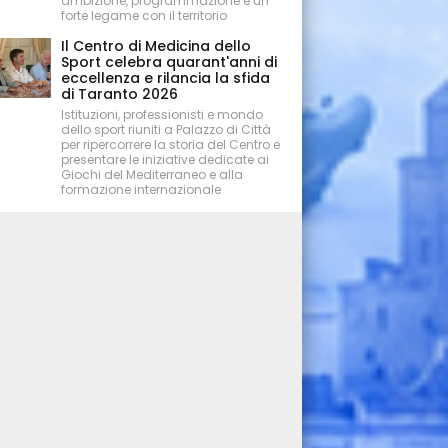
ambizione, programmazione e un
forte legame con il territorio
Il Centro di Medicina dello
Sport celebra quarant'anni di
eccellenza e rilancia la sfida
di Taranto 2026
Istituzioni, professionisti e mondo
dello sport riuniti a Palazzo di Città
per ripercorrere la storia del Centro e
presentare le iniziative dedicate ai
Giochi del Mediterraneo e alla
formazione internazionale