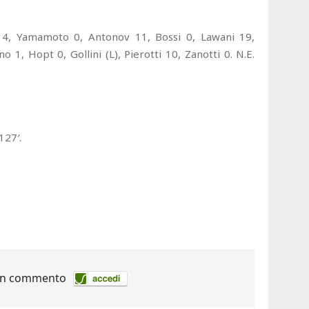
o 4, Yamamoto 0, Antonov 11, Bossi 0, Lawani 19,
ano 1, Hopt 0, Gollini (L), Pierotti 10, Zanotti 0. N.E.
127′.