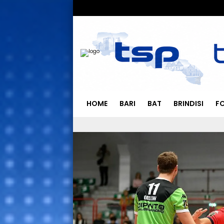
HOME
BARI
BAT
BRINDISI
F