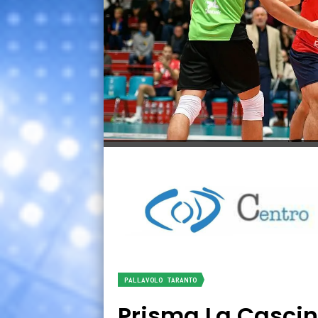
PALLAVOLO TARANTO
Prisma La Cascin