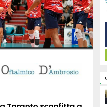
a Taranto sconfitta a