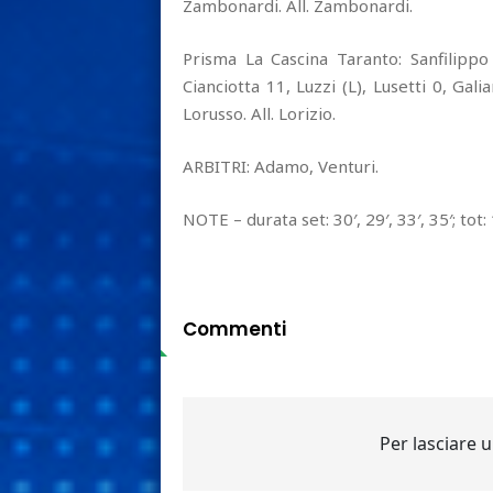
Zambonardi. All. Zambonardi.
Prisma La Cascina Taranto: Sanfilipp
Cianciotta 11, Luzzi (L), Lusetti 0, Gali
Lorusso. All. Lorizio.
ARBITRI: Adamo, Venturi.
NOTE – durata set: 30′, 29′, 33′, 35′; tot: 
Commenti