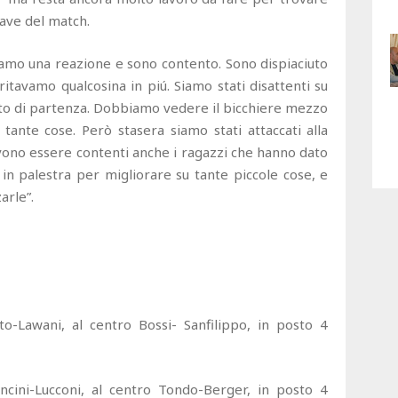
ave del match.
vamo una reazione e sono contento. Sono dispiaciuto
itavamo qualcosina in piú. Siamo stati disattenti su
to di partenza. Dobbiamo vedere il bicchiere mezzo
tante cose. Però stasera siamo stati attaccati alla
Devono essere contenti anche i ragazzi che hanno dato
in palestra per migliorare su tante piccole cose, e
arle”.
o-Lawani, al centro Bossi- Sanfilippo, in posto 4
ncini-Lucconi, al centro Tondo-Berger, in posto 4