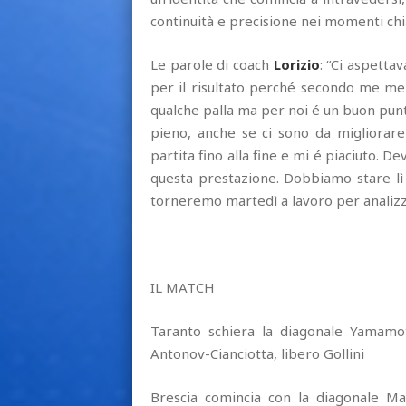
continuità e precisione nei momenti chi
Le parole di coach
Lorizio
: “Ci aspetta
per il risultato perché secondo me mer
qualche palla ma per noi é un buon pun
pieno, anche se ci sono da migliorare 
partita fino alla fine e mi é piaciuto. 
questa prestazione. Dobbiamo stare lì 
torneremo martedì a lavoro per analizz
IL MATCH
Taranto schiera la diagonale Yamamot
Antonov-Cianciotta, libero Gollini
Brescia comincia con la diagonale Ma