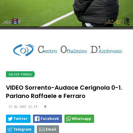
CALCIO FOGGIA
VIDEO Sorrento-Audace Cerignola 0-1.
Parlano Raffaele e Ferraro
23.02.2025 22:34
0
Twitter
Facebook
Whatsapp
Telegram
Email