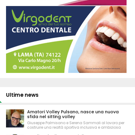
Ultime news
Amatori Volley Pulsano, nasce una nuova
sfida nel sitting volley
Giuseppe Palmisano e Serena Sammali al lavoro per
costruire una realtà sportiva inclusiva e ambiziosa