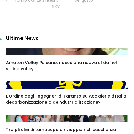
Torino 0-3. La sintesi di
del gusto"
SKY
Ultime
News
Amatori Volley Pulsano, nasce una nuova sfida nel
sitting volley
L’Ordine degli Ingegneri di Taranto su Acciaierie d’Italia:
decarbonizzazione o deindustrializzazione?
Tra gli ulivi di Lamacupa un viaggio nell'eccellenza