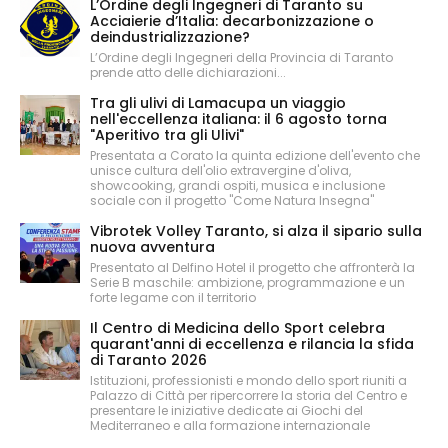
L’Ordine degli Ingegneri di Taranto su
Acciaierie d’Italia: decarbonizzazione o
deindustrializzazione?
L’Ordine degli Ingegneri della Provincia di Taranto
prende atto delle dichiarazioni...
Tra gli ulivi di Lamacupa un viaggio
nell'eccellenza italiana: il 6 agosto torna
"Aperitivo tra gli Ulivi"
Presentata a Corato la quinta edizione dell'evento che
unisce cultura dell'olio extravergine d'oliva,
showcooking, grandi ospiti, musica e inclusione
sociale con il progetto "Come Natura Insegna"
Vibrotek Volley Taranto, si alza il sipario sulla
nuova avventura
Presentato al Delfino Hotel il progetto che affronterà la
Serie B maschile: ambizione, programmazione e un
forte legame con il territorio
Il Centro di Medicina dello Sport celebra
quarant'anni di eccellenza e rilancia la sfida
di Taranto 2026
Istituzioni, professionisti e mondo dello sport riuniti a
Palazzo di Città per ripercorrere la storia del Centro e
presentare le iniziative dedicate ai Giochi del
Mediterraneo e alla formazione internazionale