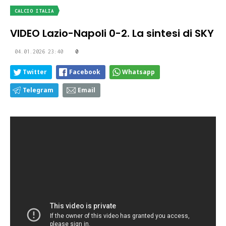
CALCIO ITALIA
VIDEO Lazio-Napoli 0-2. La sintesi di SKY
04.01.2026 23:40
0
Twitter
Facebook
Whatsapp
Telegram
Email