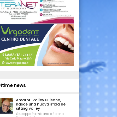
Ultime news
Amatori Volley Pulsano,
nasce una nuova sfida nel
sitting volley
Giuseppe Palmisano e Serena