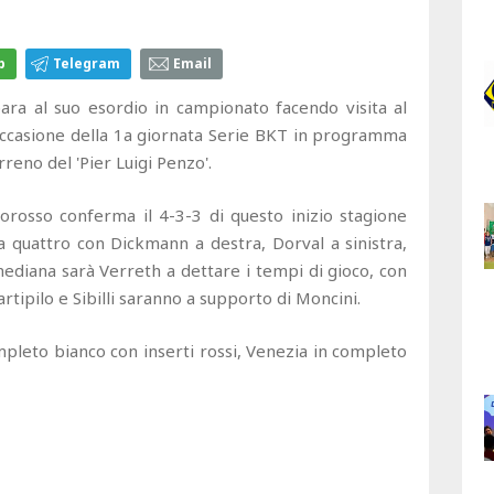
p
Telegram
Email
para al suo esordio in campionato facendo visita al
occasione della 1a giornata Serie BKT in programma
rreno del 'Pier Luigi Penzo'.
ncorosso conferma il 4-3-3 di questo inizio stagione
 a quattro con Dickmann a destra, Dorval a sinistra,
 mediana sarà Verreth a dettare i tempi di gioco, con
tipilo e Sibilli saranno a supporto di Moncini.
mpleto bianco con inserti rossi, Venezia in completo