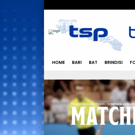
HOME
BARI
BAT
BRINDISI
F