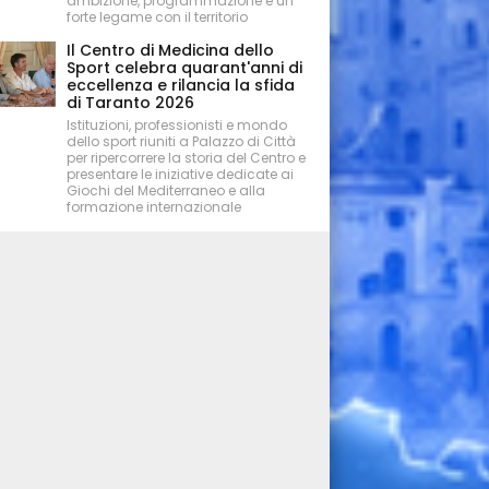
ambizione, programmazione e un
forte legame con il territorio
Il Centro di Medicina dello
Sport celebra quarant'anni di
eccellenza e rilancia la sfida
di Taranto 2026
Istituzioni, professionisti e mondo
dello sport riuniti a Palazzo di Città
per ripercorrere la storia del Centro e
presentare le iniziative dedicate ai
Giochi del Mediterraneo e alla
formazione internazionale