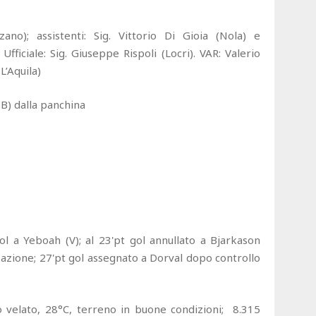
ano); assistenti: Sig. Vittorio Di Gioia (Nola) e
 Ufficiale: Sig. Giuseppe Rispoli (Locri). VAR: Valerio
L’Aquila)
(B) dalla panchina
ol a Yeboah (V); al 23'pt gol annullato a Bjarkason
 azione; 27'pt gol assegnato a Dorval dopo controllo
elo velato, 28°C, terreno in buone condizioni; 8.315