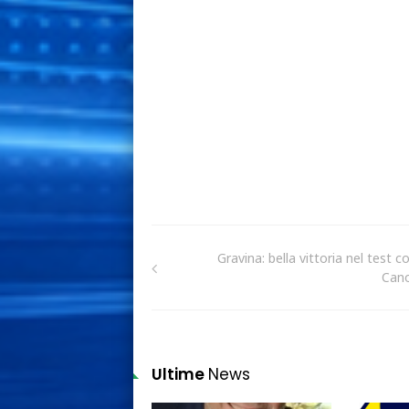
Gravina: bella vittoria nel test co
Can
Ultime
News