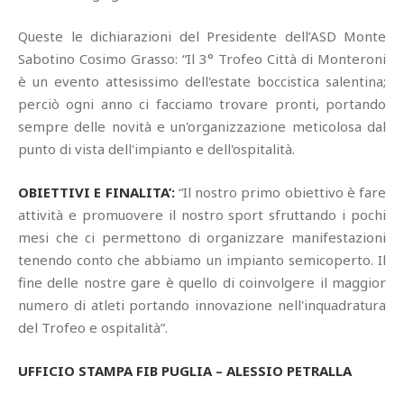
Queste le dichiarazioni del Presidente dell’ASD Monte
Sabotino Cosimo Grasso: “Il 3° Trofeo Città di Monteroni
è un evento attesissimo dell'estate boccistica salentina;
perciò ogni anno ci facciamo trovare pronti, portando
sempre delle novità e un'organizzazione meticolosa dal
punto di vista dell'impianto e dell'ospitalità.
OBIETTIVI E FINALITA’:
“Il nostro primo obiettivo è fare
attività e promuovere il nostro sport sfruttando i pochi
mesi che ci permettono di organizzare manifestazioni
tenendo conto che abbiamo un impianto semicoperto. Il
fine delle nostre gare è quello di coinvolgere il maggior
numero di atleti portando innovazione nell'inquadratura
del Trofeo e ospitalità”.
UFFICIO STAMPA FIB PUGLIA – ALESSIO PETRALLA