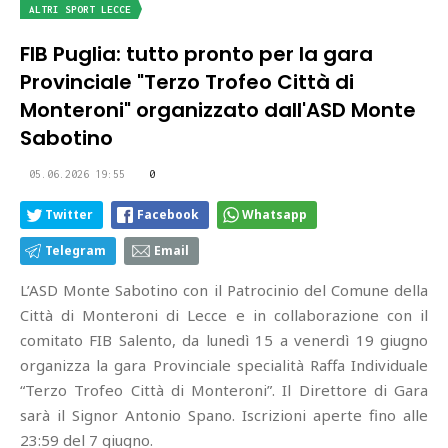
ALTRI SPORT LECCE
FIB Puglia: tutto pronto per la gara
Provinciale "Terzo Trofeo Città di
Monteroni" organizzato dall'ASD Monte
Sabotino
05.06.2026 19:55
0
Twitter
Facebook
Whatsapp
Telegram
Email
L’ASD Monte Sabotino con il Patrocinio del Comune della
Città di Monteroni di Lecce e in collaborazione con il
comitato FIB Salento, da lunedì 15 a venerdì 19 giugno
organizza la gara Provinciale specialità Raffa Individuale
“Terzo Trofeo Città di Monteroni”. Il Direttore di Gara
sarà il Signor Antonio Spano. Iscrizioni aperte fino alle
23:59 del 7 giugno.