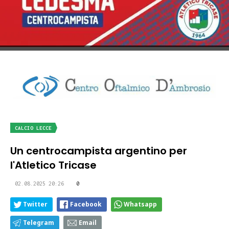
CALCIO LECCE
Un centrocampista argentino per
l'Atletico Tricase
02.08.2025 20:26
0
Twitter
Facebook
Whatsapp
Telegram
Email