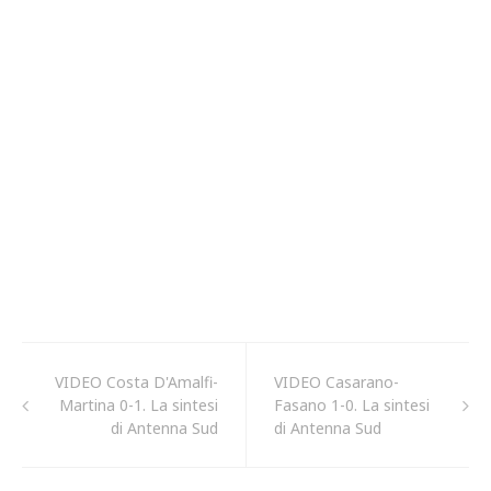
VIDEO Costa D'Amalfi-
VIDEO Casarano-
Martina 0-1. La sintesi
Fasano 1-0. La sintesi
di Antenna Sud
di Antenna Sud