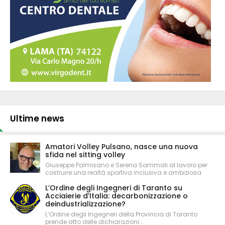
Ultime news
Amatori Volley Pulsano, nasce una nuova
sfida nel sitting volley
Giuseppe Palmisano e Serena Sammali al lavoro per
costruire una realtà sportiva inclusiva e ambiziosa
L’Ordine degli Ingegneri di Taranto su
Acciaierie d’Italia: decarbonizzazione o
deindustrializzazione?
L’Ordine degli Ingegneri della Provincia di Taranto
prende atto delle dichiarazioni...