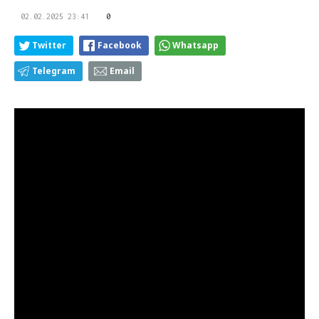
02.02.2025 23:41
0
Twitter
Facebook
Whatsapp
Telegram
Email