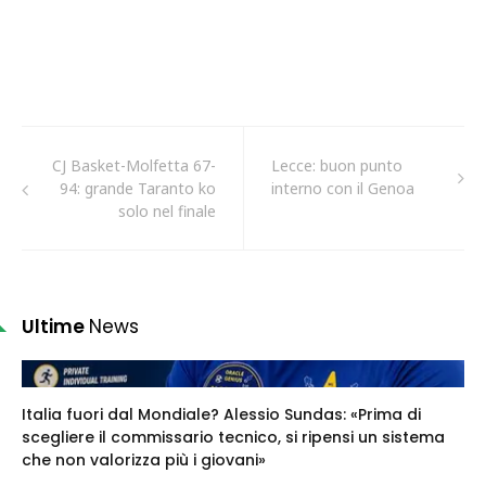
CJ Basket-Molfetta 67-
Lecce: buon punto
94: grande Taranto ko
interno con il Genoa
solo nel finale
Ultime
News
Italia fuori dal Mondiale? Alessio Sundas: «Prima di
scegliere il commissario tecnico, si ripensi un sistema
che non valorizza più i giovani»