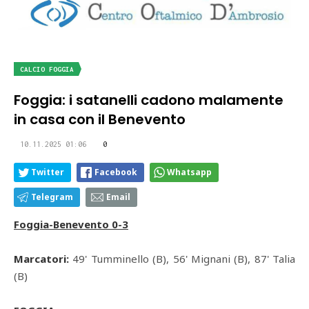
CALCIO FOGGIA
Foggia: i satanelli cadono malamente
in casa con il Benevento
10.11.2025 01:06
0
Twitter
Facebook
Whatsapp
Telegram
Email
Foggia-Benevento 0-3
Marcatori:
49' Tumminello (B), 56' Mignani (B), 87' Talia
(B)