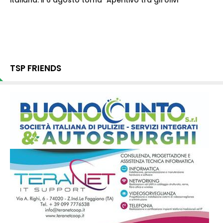
italiana: il 6 agosto torna "Aperitivo tra gli Ulivi"
TSP FRIENDS