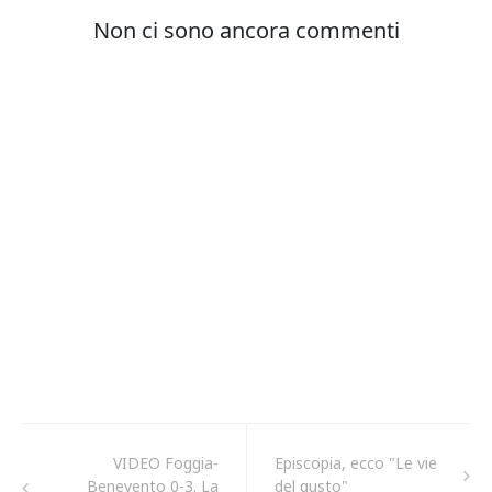
VIDEO Foggia-
Episcopia, ecco "Le vie
Benevento 0-3. La
del gusto"