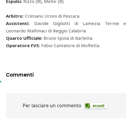
Espulsi:
Rizzo (B), Mehic (B)
Arbitro:
Cristiano Ursini di Pescara.
Assistenti:
Davide Gigliotti di Lamezia Terme e
Leonardo Mallimaci di Reggio Calabria.
Quarto Ufficiale:
Bruno Spina di Barletta.
Operatore FVS:
Fabio Cantatore di Molfetta.
Commenti