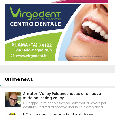
Ultime news
Amatori Volley Pulsano, nasce una nuova
sfida nel sitting volley
Giuseppe Palmisano e Serena Sammali al lavoro per
costruire una realtà sportiva inclusiva e ambiziosa
L’Ordine degli Ingegneri di Taranto su