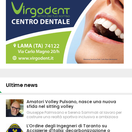
Ultime news
Amatori Volley Pulsano, nasce una nuova
sfida nel sitting volley
Giuseppe Palmisano e Serena Sammali al lavoro per
costruire una realtà sportiva inclusiva e ambiziosa
L’Ordine degli Ingegneri di Taranto su
Acciaierie d’Italia: decarbonizzazione o