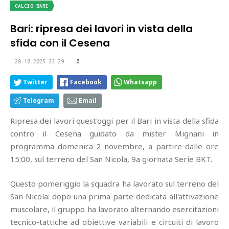
CALCIO BARI
Bari: ripresa dei lavori in vista della
sfida con il Cesena
28.10.2025 23:29
0
Twitter
Facebook
Whatsapp
Telegram
Email
Ripresa dei lavori quest'oggi per il Bari in vista della sfida
contro il Cesena guidato da mister Mignani in
programma domenica 2 novembre, a partire dalle ore
15:00, sul terreno del San Nicola, 9a giornata Serie BKT.
Questo pomeriggio la squadra ha lavorato sul terreno del
San Nicola: dopo una prima parte dedicata all'attivazione
muscolare, il gruppo ha lavorato alternando esercitazioni
tecnico-tattiche ad obiettive variabili e circuiti di lavoro