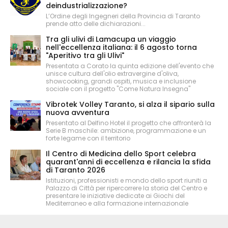
deindustrializzazione?
L’Ordine degli Ingegneri della Provincia di Taranto
prende atto delle dichiarazioni...
Tra gli ulivi di Lamacupa un viaggio
nell'eccellenza italiana: il 6 agosto torna
"Aperitivo tra gli Ulivi"
Presentata a Corato la quinta edizione dell'evento che
unisce cultura dell'olio extravergine d'oliva,
showcooking, grandi ospiti, musica e inclusione
sociale con il progetto "Come Natura Insegna"
Vibrotek Volley Taranto, si alza il sipario sulla
nuova avventura
Presentato al Delfino Hotel il progetto che affronterà la
Serie B maschile: ambizione, programmazione e un
forte legame con il territorio
Il Centro di Medicina dello Sport celebra
quarant'anni di eccellenza e rilancia la sfida
di Taranto 2026
Istituzioni, professionisti e mondo dello sport riuniti a
Palazzo di Città per ripercorrere la storia del Centro e
presentare le iniziative dedicate ai Giochi del
Mediterraneo e alla formazione internazionale